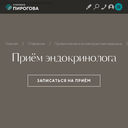
Главная
Отделения
Превентивная и антивозрастная медицина
Приём эндокринолога
ЗАПИСАТЬСЯ НА ПРИЁМ