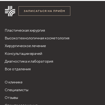
ЗАПИСАТЬСЯ НА ПРИЁМ
Пластическая хирургия
Высокотехнологичная косметология
Хирургическое лечение
Консультации врачей
Диагностика и лаборатория
Все отделения
О клинике
Специалисты
Отзывы