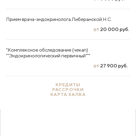
Прием врача-эндокринолога Либеранской Н.С.
от
20 000 руб.
"Комплексное обследование (чекап)
""Эндокринологический первичный"""
от
27 900 руб.
КРЕДИТЫ
РАССРОЧКИ
КАРТА ХАЛВА