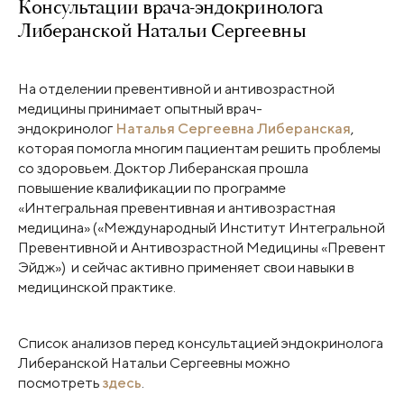
Консультации врача-эндокринолога
Либеранской Натальи Сергеевны
На отделении превентивной и антивозрастной
медицины принимает опытный врач-
эндокринолог
Наталья Сергеевна Либеранская
,
которая помогла многим пациентам решить проблемы
со здоровьем. Доктор Либеранская прошла
повышение квалификации по программе
«Интегральная превентивная и антивозрастная
медицина» («Международный Институт Интегральной
Превентивной и Антивозрастной Медицины «Превент
Эйдж») и сейчас активно применяет свои навыки в
медицинской практике.
Список анализов перед консультацией эндокринолога
Либеранской Натальи Сергеевны можно
посмотреть
здесь
.