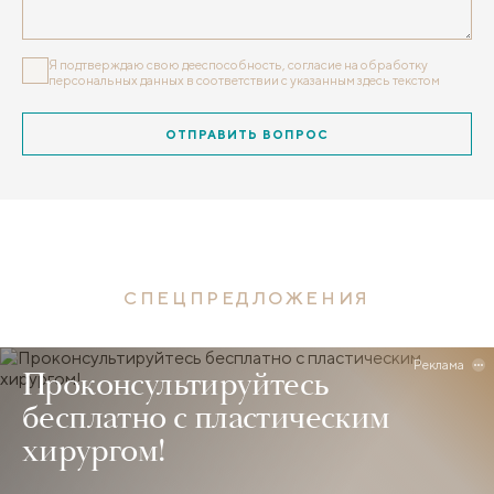
Я подтверждаю свою дееспособность, согласие на обработку
персональных данных
в соответствии с указанным здесь текстом
ОТПРАВИТЬ ВОПРОС
СПЕЦПРЕДЛОЖЕНИЯ
Реклама
Проконсультируйтесь
бесплатно с пластическим
хирургом!