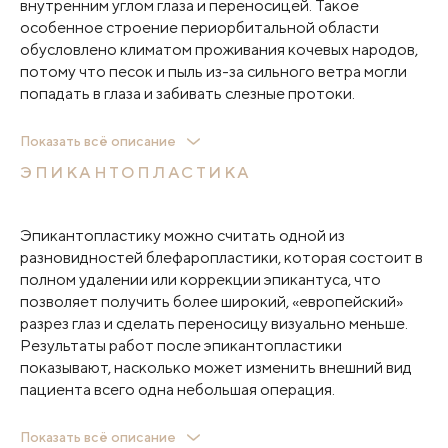
внутренним углом глаза и переносицей. Такое
особенное строение периорбитальной области
обусловлено климатом проживания кочевых народов,
потому что песок и пыль из-за сильного ветра могли
попадать в глаза и забивать слезные протоки.
Сейчас среди пациентов с восточным разрезом глаз
Показать всё описание
часто встречается запрос на европеизацию век —
ЭПИКАНТОПЛАСТИКА
пластическую операцию, предполагающую коррекцию
складки эпикантуса. Такая операция получила название
эпикантопластика и пользуется особой
Эпикантопластику можно считать одной из
популярностью в ряде Восточных стран, например, в
разновидностей блефаропластики, которая состоит в
Южной Корее.
полном удалении или коррекции эпикантуса, что
позволяет получить более широкий, «европейский»
разрез глаз и сделать переносицу визуально меньше.
Результаты работ после эпикантопластики
показывают, насколько может изменить внешний вид
пациента всего одна небольшая операция.
Изменение разреза глаз придает лицу более мягкие
Показать всё описание