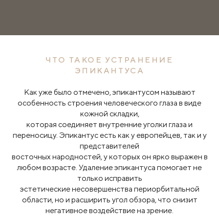
ЧТО ТАКОЕ УСТРАНЕНИЕ
ЭПИКАНТУСА
Как уже было отмечено, эпикантусом называют
особенность строения человеческого глаза в виде
кожной складки,
которая соединяет внутренние уголки глаза и
переносицу. Эпикантус есть как у европейцев, так и у
представителей
восточных народностей, у которых он ярко выражен в
любом возрасте. Удаление эпикантуса помогает не
только исправить
эстетические несовершенства периорбитальной
области, но и расширить угол обзора, что снизит
негативное воздействие на зрение.