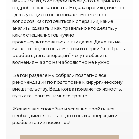
важный этап, о котором почему-то не принято
подробно рассказывать. Но, как правило, именно
здесь у пациентов возникает множество
вопросов: как готовиться к операции, какие
анализы сдавать и как правильно это делать, у
каких специалистов нужно
проконсультироваться и так далее. Даже такие,
казалось бы, бытовые мелочи из серии “что брать
с собой в день операции” могут добавить
волнения — а это нам абсолютно не нужно!
В этом разделе мы собрали поэтапно все
рекомендации по подготовке к хирургическому
вмешательству. Ведь когда появляется ясность,
путь становится намного проще.
Желаем вам спокойно и успешно пройти все
необходимые этапы подготовки к операции и
реабилитации после неё!