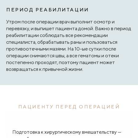
ПЕРИОД РЕАБИЛИТАЦИИ
Утром после операции врач выполнит осмотр и
перевязку, и выпишет пациента домой. Важно в период
реабилитации соблюдать все рекомендации
специалиста, обрабатывать раны и пользоваться
противоотечными мазями. На 10-ые сутки после
операции снимаются швы, а все гематомы и отеки
постепенно проходят, поэтому пациент может
возвращаться к привычной жизни.
ПАЦИЕНТУ ПЕРЕД ОПЕРАЦИЕЙ
Подготовка к хирургическому вмешательству —