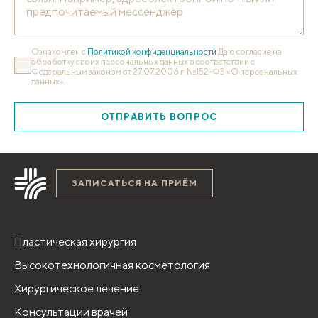
Ознакомлен с
Политикой конфиденциальности
Даю согласие на
обработку своих персональных данных в соответствии с
Федеральным законом от 27.07.2006 г. №152-ФЗ «О персональных
данных».
ОТПРАВИТЬ ВОПРОС
ЗАПИСАТЬСЯ НА ПРИЁМ
Пластическая хирургия
Высокотехнологичная косметология
Хирургическое лечение
Консультации врачей