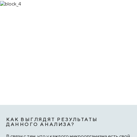
КАК ВЫГЛЯДЯТ РЕЗУЛЬТАТЫ
ДАННОГО АНАЛИЗА?
В связи с тем, что у каждого микроорганизма есть свой