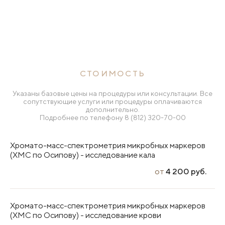
СТОИМОСТЬ
Указаны базовые цены на процедуры или консультации. Все
сопутствующие услуги или процедуры оплачиваются
дополнительно.
Подробнее по телефону
8 (812) 320-70-00
Хромато-масс-спектрометрия микробных маркеров
(ХМС по Осипову) - исследование кала
от
4 200 руб.
Хромато-масс-спектрометрия микробных маркеров
(ХМС по Осипову) - исследование крови