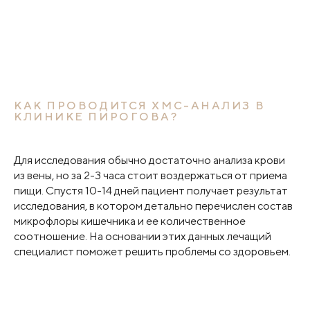
КАК ПРОВОДИТСЯ ХМС-АНАЛИЗ В
КЛИНИКЕ ПИРОГОВА?
Для исследования обычно достаточно анализа крови
из вены, но за 2-3 часа стоит воздержаться от приема
пищи. Спустя 10-14 дней пациент получает результат
исследования, в котором детально перечислен состав
микрофлоры кишечника и ее количественное
соотношение. На основании этих данных лечащий
специалист поможет решить проблемы со здоровьем.