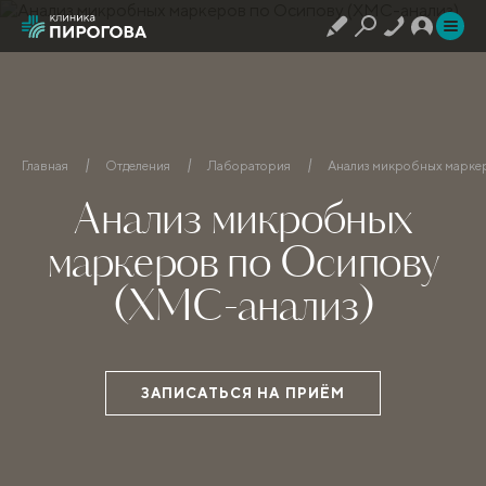
Главная
Отделения
Лаборатория
Анализ микробных марке
Анализ микробных
маркеров по Осипову
(ХМС-анализ)
ЗАПИСАТЬСЯ НА ПРИЁМ