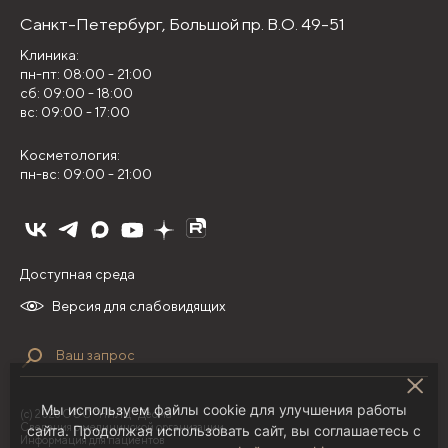
Санкт-Петербург,
Большой пр. В.О. 49-51
Клиника:
пн-пт: 08:00 - 21:00
сб: 09:00 - 18:00
вс: 09:00 - 17:00
Косметология:
пн-вс: 09:00 - 21:00
Доступная среда
Версия для слабовидящих
Мы используем файлы cookie для улучшения работы
(с) 2026 ООО "НИЛЦ "Деома"
Сведения о медицинской организации
сайта. Продолжая использовать сайт, вы соглашаетесь с
Информация для пациентов