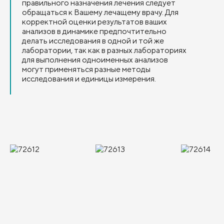
правильного назначения лечения следует
обращаться к Вашему лечащему врачу. Для
корректной оценки результатов ваших
анализов в динамике предпочтительно
делать исследования в одной и той же
лаборатории, так как в разных лабораториях
для выполнения одноименных анализов
могут применяться разные методы
исследования и единицы измерения.