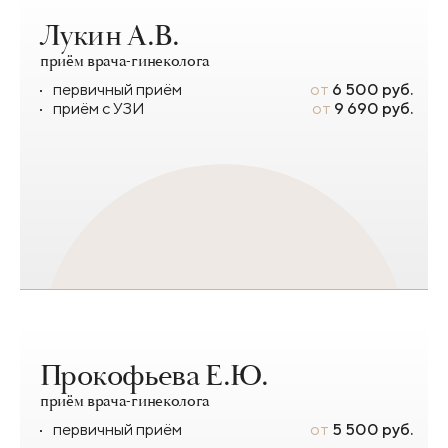
Лукин А.В.
приём врача-гинеколога
первичный приём
от
6 500 руб.
приём с УЗИ
от
9 690 руб.
Прокофьева Е.Ю.
приём врача-гинеколога
первичный приём
от
5 500 руб.