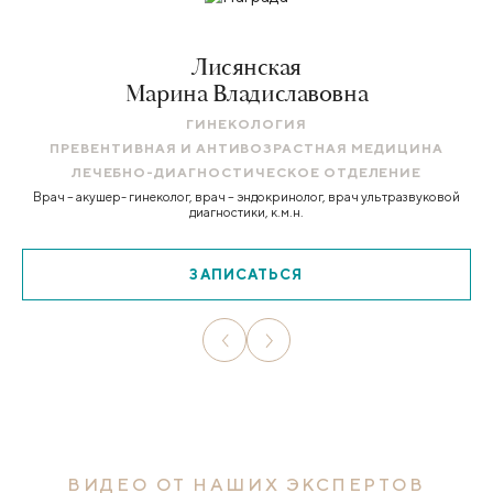
Лисянская
Марина Владиславовна
ГИНЕКОЛОГИЯ
ПРЕВЕНТИВНАЯ И АНТИВОЗРАСТНАЯ МЕДИЦИНА
ЛЕЧЕБНО-ДИАГНОСТИЧЕСКОЕ ОТДЕЛЕНИЕ
Врач – акушер- гинеколог, врач – эндокринолог, врач ультразвуковой
диагностики, к.м.н.
ЗАПИСАТЬСЯ
ВИДЕО ОТ НАШИХ ЭКСПЕРТОВ