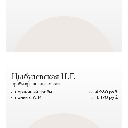
Цыбулевская Н.Г.
приём врача-гинеколога
первичный приём
от
4 980 руб.
приём с УЗИ
от
8 170 руб.