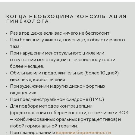
КОГДА НЕОБХОДИМА КОНСУЛЬТАЦИЯ
ГИНЕКОЛОГА
Раз в год, даже если вас ничего не беспокоит.
При боли внизу живота, пояснице, в области малого
таза.
При нарушении менструального цикла или
отсутствии менструации в течение полутора и
более месяцев.
Обильные или продолжительные (более 10 дней)
месячные, кровотечения.
При зуде, жжении и других дискомфортных
ощущениях.
При предменструальном синдроме (ПМС).
Для подбора методов контрацепции
(предохранения от беременности, в том числе и КОК
— комбинированных оральных контрацептивов) и
любой гормональной терапии.
При планировании и
ведении беременности
.