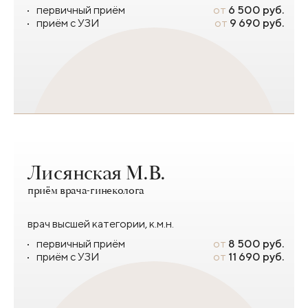
первичный приём
от
6 500 руб.
приём с УЗИ
от
9 690 руб.
Лисянская М.В.
приём врача-гинеколога
врач высшей категории, к.м.н.
первичный приём
от
8 500 руб.
приём с УЗИ
от
11 690 руб.