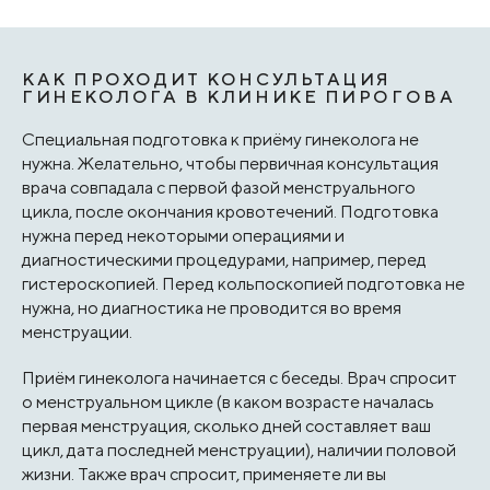
КАК ПРОХОДИТ КОНСУЛЬТАЦИЯ
ГИНЕКОЛОГА В КЛИНИКЕ ПИРОГОВА
Специальная подготовка к приёму гинеколога не
нужна. Желательно, чтобы первичная консультация
врача совпадала с первой фазой менструального
цикла, после окончания кровотечений. Подготовка
нужна перед некоторыми операциями и
диагностическими процедурами, например, перед
гистероскопией. Перед кольпоскопией подготовка не
нужна, но диагностика не проводится во время
менструации.
Приём гинеколога начинается с беседы. Врач спросит
о менструальном цикле (в каком возрасте началась
первая менструация, сколько дней составляет ваш
цикл, дата последней менструации), наличии половой
жизни. Также врач спросит, применяете ли вы