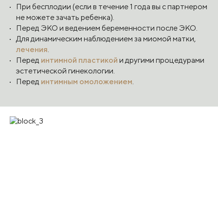
При бесплодии (если в течение 1 года вы с партнером
не можете зачать ребенка).
Перед ЭКО и ведением беременности после ЭКО.
Для динамическим наблюдением за миомой матки,
лечения
.
Перед
интимной пластикой
и другими процедурами
эстетической гинекологии.
Перед
интимным омоложением
.