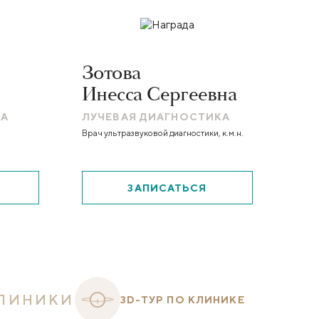
Зотова
Инесса Сергеевна
КА
ЛУЧЕВАЯ ДИАГНОСТИКА
Врач ультразвуковой диагностики, к.м.н.
ЗАПИСАТЬСЯ
ЛИНИКИ
3D-ТУР ПО КЛИНИКЕ