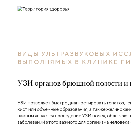
ВИДЫ УЛЬТРАЗВУКОВЫХ ИСС
ВЫПОЛНЯМЫХ В КЛИНИКЕ П
УЗИ органов брюшной полости и 
УЗИ позволяет быстро диагностировать гепатоз, ге
кист или объемные образования, а также желчнокам
важным является проведение УЗИ почек, облегчаю
заболеваний этого важного для организма человека 