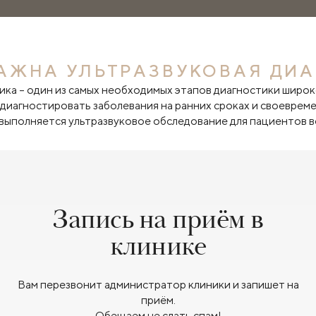
АЖНА УЛЬТРАЗВУКОВАЯ ДИ
ика – один из самых необходимых этапов диагностики широк
иагностировать заболевания на ранних сроках и своевреме
выполняется ультразвуковое обследование для пациентов в
Запись на приём в
клинике
Вам перезвонит администратор клиники и запишет на
приём.
Обещаем не слать спам!