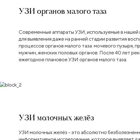
УЗИ органов малого таза
Современные аппараты УЗИ, используемые в нашей 
для выявления даже на ранней стадии развития вос
процессов органов малого таза: мочевого пузыря, п
мужчин, женских половых органов. После 40 лет р
ежегодное плановое УЗИ органов малого таза.
УЗИ молочных желёз
УЗИ молочных желёз – это абсолютно безболезненн
информативное исследование, которое выявляет да