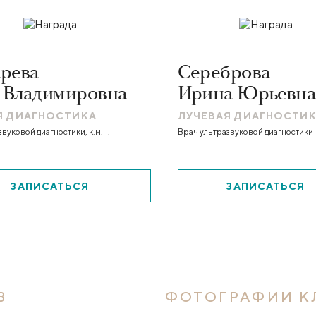
рева
Сереброва
 Владимировна
Ирина Юрьевна
Я ДИАГНОСТИКА
ЛУЧЕВАЯ ДИАГНОСТИ
вуковой диагностики, к.м.н.
Врач ультразвуковой диагностики
ЗАПИСАТЬСЯ
ЗАПИСАТЬСЯ
В
ФОТОГРАФИИ К