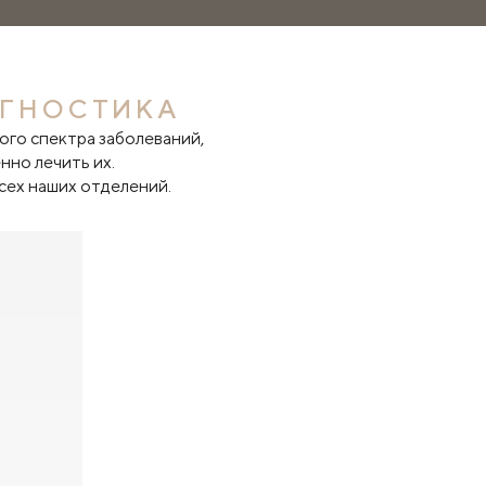
АГНОСТИКА
ого спектра заболеваний,
нно лечить их.
сех наших отделений.