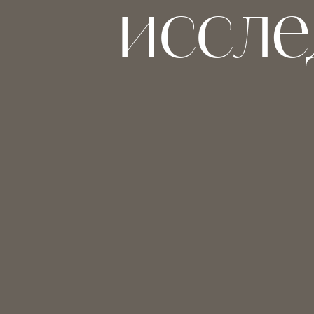
иссле