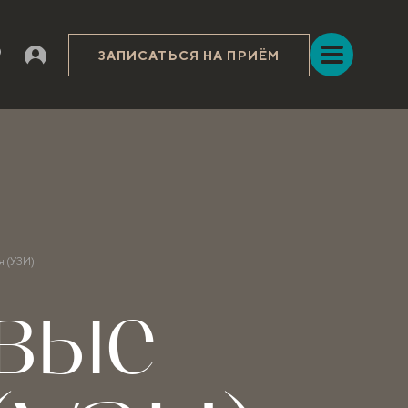
ЗАПИСАТЬСЯ НА ПРИЁМ
я (УЗИ)
овые