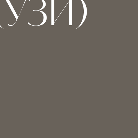
 (УЗИ)