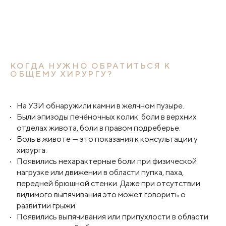
КОГДА НУЖНО ОБРАТИТЬСЯ К
ОБЩЕМУ ХИРУРГУ?
На УЗИ обнаружили камни в желчном пузыре.
Были эпизоды печёночных колик: боли в верхних
отделах живота, боли в правом подреберье.
Боль в животе — это показания к консультации у
хирурга.
Появились нехарактерные боли при физической
нагрузке или движении в области пупка, паха,
передней брюшной стенки. Даже при отсутствии
видимого выпячивания это может говорить о
развитии грыжи.
Появились выпячивания или припухлости в области