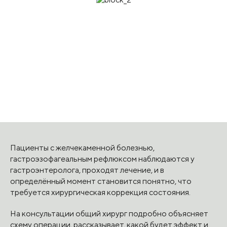
Пациенты с желчекаменной болезнью,
гастроэзофагеальным рефлюксом наблюдаются у
гастроэнтеролога, проходят лечение, и в
определённый момент становится понятно, что
требуется хирургическая коррекция состояния.
На консультации общий хирург подробно объясняет
схему операции, рассказывает, какой будет эффект и