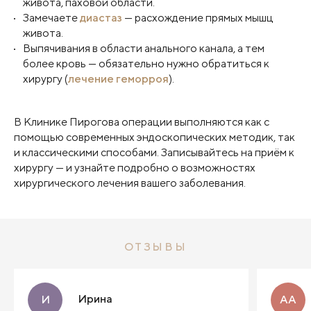
живота, паховой области.
Замечаете
диастаз
— расхождение прямых мышц
живота.
Выпячивания в области анального канала, а тем
более кровь — обязательно нужно обратиться к
хирургу (
лечение геморроя
).
В Клинике Пирогова операции выполняются как с
помощью современных эндоскопических методик, так
и классическими способами. Записывайтесь на приём к
хирургу — и узнайте подробно о возможностях
хирургического лечения вашего заболевания.
ОТЗЫВЫ
Ирина
И
АА