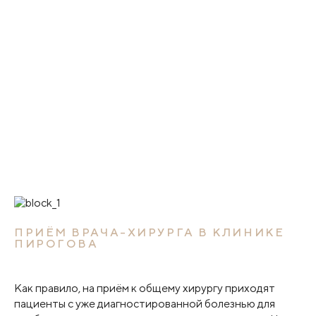
ПРИЁМ ВРАЧА-ХИРУРГА В КЛИНИКЕ
ПИРОГОВА
Как правило, на приём к общему хирургу приходят
пациенты с уже диагностированной болезнью для