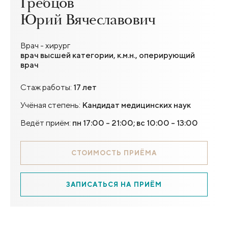
Гребцов
Юрий Вячеславович
Врач - хирург
врач высшей категории, к.м.н., оперирующий
врач
Стаж работы:
17 лет
Учёная степень:
Кандидат медицинских наук
Ведёт приём:
пн 17:00 - 21:00; вс 10:00 - 13:00
СТОИМОСТЬ ПРИЁМА
ЗАПИСАТЬСЯ НА ПРИЁМ