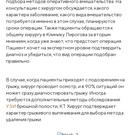
подбора методов оперативного вмешательства. На
консультации с хирургом обсуждается, какого
характера заболевание, какого вида вмешательство
потребуется именно в этом случае, планируются
сроки операции. Также пациенты обращаются к
общему хирургу в Клинику Пирогова за вторым
мнением, когда уже знают, что предстоит операция.
Пациент хочет на экспертном уровне подтвердить
диагноз и убедиться, что вид операции подобран
правильно.
В случае, когда пациенты приходят с подозрением на
грыжу, хирург проводит осмотр, и в 90% ситуаций он
может сразу диагностировать грыжу. Иногда
требуются дополнительные методы обследования:
УЗИ
брюшной полости, КТ. Хирург подтверждает
характер грыжевого выпячивания для выбора метода
удаления грыжи.