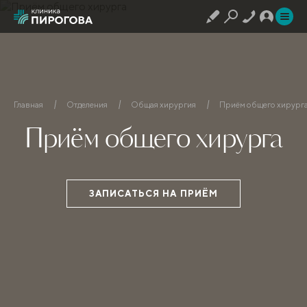
Главная
Отделения
Общая хирургия
Приём общего хирург
Приём общего хирурга
ЗАПИСАТЬСЯ НА ПРИЁМ