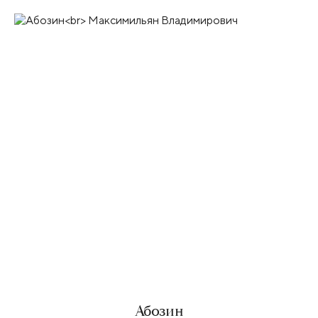
Абозин