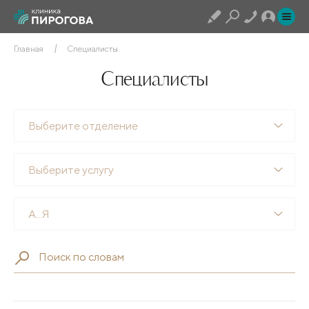
Главная
Специалисты
Специалисты
Выберите отделение
Выберите услугу
А...Я