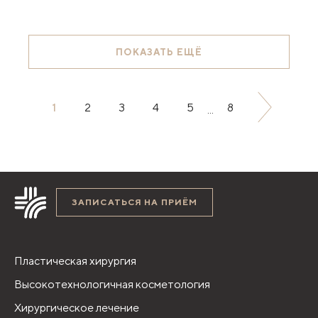
ПОКАЗАТЬ ЕЩЁ
1
2
3
4
5
8
...
ЗАПИСАТЬСЯ НА ПРИЁМ
Пластическая хирургия
Высокотехнологичная косметология
Хирургическое лечение