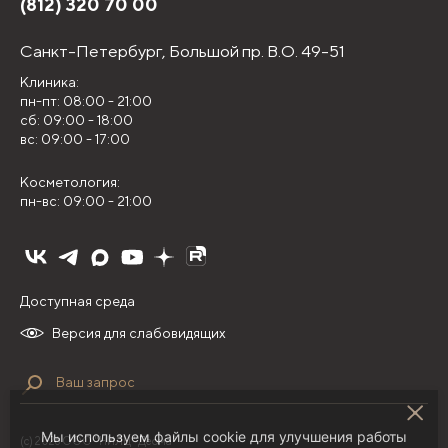
(812) 320 70 00
Санкт-Петербург,
Большой пр. В.О. 49-51
Клиника:
пн-пт: 08:00 - 21:00
сб: 09:00 - 18:00
вс: 09:00 - 17:00
Косметология:
пн-вс: 09:00 - 21:00
Доступная среда
Версия для слабовидящих
Мы используем файлы cookie для улучшения работы
(с) 2026 ООО "НИЛЦ "Деома"