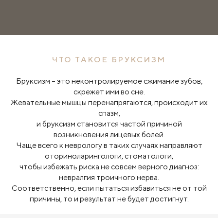
ЧТО ТАКОЕ БРУКСИЗМ
Бруксизм – это неконтролируемое сжимание зубов,
скрежет ими во сне.
Жевательные мышцы перенапрягаются, происходит их
спазм,
и бруксизм становится частой причиной
возникновения лицевых болей.
Чаще всего к неврологу в таких случаях направляют
оториноларингологи, стоматологи,
чтобы избежать риска не совсем верного диагноз:
невралгия троичного нерва.
Соответственно, если пытаться избавиться не от той
причины, то и результат не будет достигнут.