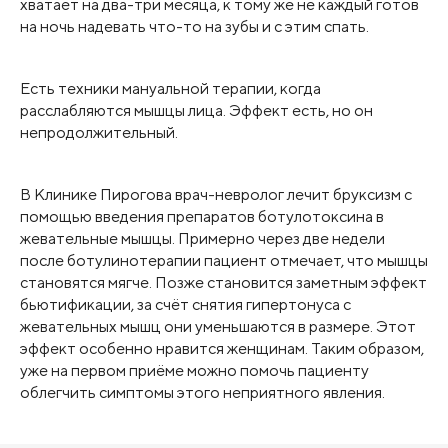
хватает на два-три месяца, к тому же не каждый готов
на ночь надевать что-то на зубы и с этим спать.
Есть техники мануальной терапии, когда
расслабляются мышцы лица. Эффект есть, но он
непродолжительный.
В Клинике Пирогова врач-невролог лечит бруксизм с
помощью введения препаратов ботулотоксина в
жевательные мышцы. Примерно через две недели
после ботулинотерапии пациент отмечает, что мышцы
становятся мягче. Позже становится заметным эффект
бьютификации, за счёт снятия гипертонуса с
жевательных мышц они уменьшаются в размере. Этот
эффект особенно нравится женщинам. Таким образом,
уже на первом приёме можно помочь пациенту
облегчить симптомы этого неприятного явления.