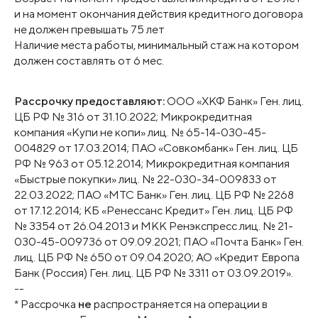
и на момент окончания действия кредитного договора
не должен превышать 75 лет
Наличие места работы, минимальный стаж на котором
должен составлять от 6 мес.
Рассрочку предоставляют:
ООО «ХКФ Банк» Ген. лиц.
ЦБ РФ № 316 от 31.10.2022; Микрокредитная
компания «Купи не копи» лиц. № 65-14-030-45-
004829 от 17.03.2014; ПАО «Совкомбанк» Ген. лиц. ЦБ
РФ № 963 от 05.12.2014; Микрокредитная компания
«Быстрые покупки» лиц. № 22-030-34-009833 от
22.03.2022; ПАО «МТС Банк» Ген. лиц. ЦБ РФ № 2268
от 17.12.2014; КБ «Ренессанс Кредит» Ген. лиц. ЦБ РФ
№ 3354 от 26.04.2013 и МКК Ренэкспресс лиц. № 21-
030-45-009736 от 09.09.2021; ПАО «Почта Банк» Ген.
лиц. ЦБ РФ № 650 от 09.04.2020; АО «Кредит Европа
Банк (Россия) Ген. лиц. ЦБ РФ № 3311 от 03.09.2019».
--
* Рассрочка
не
распространяется на операции в