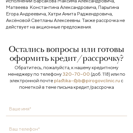
исполнении Барсакова Максима Александровича,
Матвеева Константина Александровича, Парыгина
Егора Андреевича, Хатри Амита Раджендровича,
Аксёновой Светланы Алексеевны. Также рассрочка не
действует на акционные предложения.
Остались вопросы или готовы
оформить кредит/рассрочку?
Обратитесь, пожалуйста, к нашему кредитному
менеджеру по телефону
320-70-00
(доб. 118) или по
электронной почте
plastika-spb@pirogovclinic.ru
с
пометкой в теме письма кредит/рассрочка
Ваше имя*
Ваш телефон*