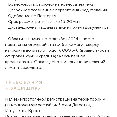
Возможность отсрочки и переноса платежа
Досрочное погашение с первого дня кредитования
Одобрение по Паспорту
Срок рассмотрения заявки 15-20 мин.
Дистанционная подача заявки и приёма документов
Обратите внимание: с октября 2024 г., после
повышения ключевой ставки, банки могут сверху
начислить доплату от 5 до 18 000 руб. (в зависимости
от срока и суммы кредита) за весь период
кредитования. Оплата дополнительных начислений
лежит на заёмщике.
ТРЕБОВАНИЯ
К ЗАЕМЩИКУ
Наличие постоянной регистрации на территории РФ
(за исключением республик Чечня, Дагестан,
Ингушетия, Крым)
Возраст на момент предоставления кредита от 20 лет