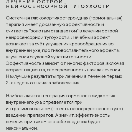
ЛЕЧЕНИЕ ОСТРОЙ
НЕЙРОСЕНСОРНОЙ ТУГОУХОСТИ
Системная глюкокортикостероидная (гормональная)
терапия имеет доказанную эффективность и
считается “золотым стандартом” в лечении острой
нейросенсорной тугоухости. Лечебный эффект
возникает за счёт улучшения кровообращения во
внутреннем ухе, противовоспалительного эффекта,
улучшения слуховой чувствительности.
Эффективность зависит от многих факторов, включая
возраст пациента, своевременность начала лечения.
Наилучшие результаты при лечении в течение первых
2-х недель от начала заболевания.
Наибольшая концентрация гормонов в жидкостях
внутреннего уха определяется при
интратимпанальном (то есть непосредственно в ухо)
введении препаратов. А значит, эффективность
лечения при таком способе введения будет
максимальной.