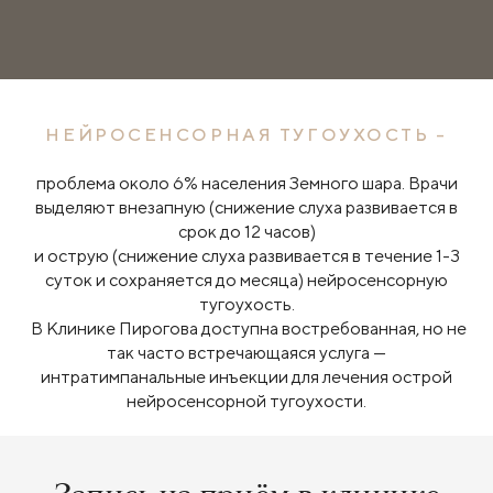
НЕЙРОСЕНСОРНАЯ ТУГОУХОСТЬ -
проблема около 6% населения Земного шара. Врачи
выделяют внезапную (снижение слуха развивается в
срок до 12 часов)
и острую (снижение слуха развивается в течение 1-3
суток и сохраняется до месяца) нейросенсорную
тугоухость.
В Клинике Пирогова доступна востребованная, но не
так часто встречающаяся услуга —
интратимпанальные инъекции для лечения острой
нейросенсорной тугоухости.