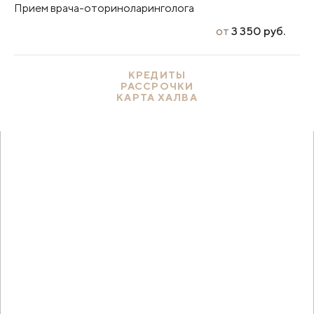
Прием врача-оториноларинголога
от
3 350 руб.
КРЕДИТЫ
РАССРОЧКИ
КАРТА ХАЛВА