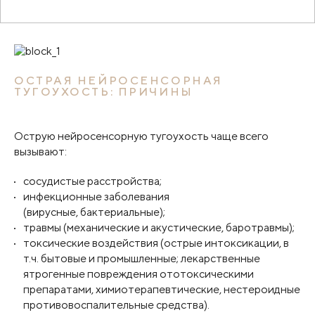
ОСТРАЯ НЕЙРОСЕНСОРНАЯ
ТУГОУХОСТЬ: ПРИЧИНЫ
Острую нейросенсорную тугоухость чаще всего
вызывают:
сосудистые расстройства;
инфекционные заболевания
(вирусные, бактериальные);
травмы (механические и акустические, баротравмы);
токсические воздействия (острые интоксикации, в
т.ч. бытовые и промышленные; лекарственные
ятрогенные повреждения ототоксическими
препаратами, химиотерапевтические, нестероидные
противовоспалительные средства).