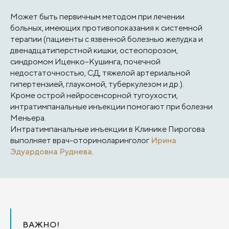
Может быть первичным методом при лечении
больных, имеющих противопоказания к системной
терапии (пациенты с язвенной болезнью желудка и
двенадцатиперстной кишки, остеопорозом,
синдромом Иценко–Кушинга, почечной
недостаточностью, СД, тяжелой артериальной
гипертензией, глаукомой, туберкулезом и др.).
Кроме острой нейросенсорной тугоухости,
интратимпанальные инъекции помогают при болезни
Меньера.
Интратимпанальные инъекции в Клинике Пирогова
выполняет врач-оториноларинголог
Ирина
Эдуардовна Руднева
.
ВАЖНО!