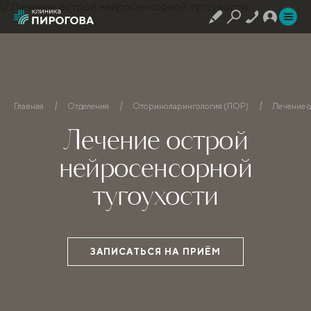
Главная
Отделения
Оториноларингология (ЛОР)
Лечение 
Лечение острой
нейросенсорной
тугоухости
ЗАПИСАТЬСЯ НА ПРИЁМ