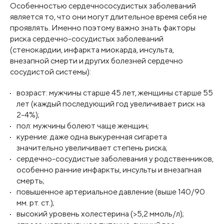
Особенностью сердечнососудистых заболеваний
является то, что они могут длительное время себя не
проявлять. Именно поэтому важно знать факторы
риска сердечно-сосудистых заболеваний
(стенокардии, инфаркта миокарда, инсульта,
внезапной смерти и других болезней сердечно
сосудистой системы):
возраст: мужчины старше 45 лет, женщины старше 55
лет (каждый последующий год увеличивает риск на
2-4%);
пол: мужчины болеют чаще женщин;
курение: даже одна выкуренная сигарета
значительно увеличивает степень риска;
сердечно-сосудистые заболевания у родственников,
особенно ранние инфаркты, инсульты и внезапная
смерть;
повышенное артериальное давление (выше 140/90
мм. рт. ст.);
высокий уровень холестерина (>5,2 ммоль/л);