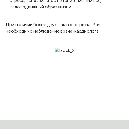
стресс, неправильное питание, лишний вес,
малоподвижный образ жизни.
При наличии более двух факторов риска Вам
необходимо наблюдение врача-кардиолога.