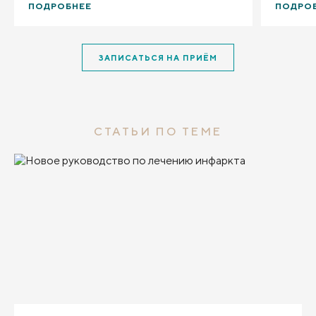
ПОДРОБНЕЕ
ПОДРО
ЗАПИСАТЬСЯ НА ПРИЁМ
СТАТЬИ ПО ТЕМЕ