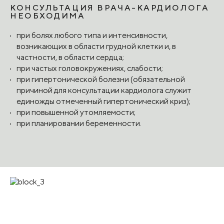
КОНСУЛЬТАЦИЯ ВРАЧА-КАРДИОЛОГА
НЕОБХОДИМА
при болях любого типа и интенсивности,
возникающих в области грудной клетки и, в
частности, в области сердца;
при частых головокружениях, слабости;
при гипертонической болезни (обязательной
причиной для консультации кардиолога служит
единожды отмеченный гипертонический криз);
при повышенной утомляемости;
при планировании беременности.