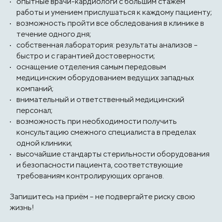
опытные врачи-кардиологи с большим стажем
работы и умением прислушаться к каждому пациенту;
возможность пройти все обследования в клинике в
течение одного дня;
собственная лаборатория: результаты анализов –
быстро и с гарантией достоверности;
оснащение отделения самым передовым
медицинским оборудованием ведущих западных
компаний;
внимательный и ответственный медицинский
персонал;
возможность при необходимости получить
консультацию смежного специалиста в пределах
одной клиники;
высочайшие стандарты стерильности оборудования
и безопасности пациента, соответствующие
требованиям контролирующих органов.
Запишитесь на приём – не подвергайте риску свою
жизнь!