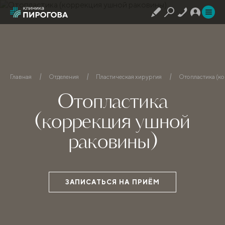
Главная
Отделения
Пластическая хирургия
Отопластика (к
Отопластика
(коррекция ушной
раковины)
ЗАПИСАТЬСЯ НА ПРИЁМ