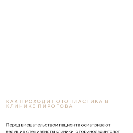
КАК ПРОХОДИТ ОТОПЛАСТИКА В
КЛИНИКЕ ПИРОГОВА
Перед вмешательством пациента осматривают
ведущие специалисты клиники: оториноларинголог,