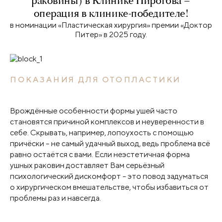
раковины) в Клинике Пирогова –
операция в клинике-победителе!
в номинации «Пластическая хирургия» премии «Доктор
Питер» в 2025 году.
ПОКАЗАНИЯ ДЛЯ ОТОПЛАСТИКИ
Врождённые особенности формы ушей часто
становятся причиной комплексов и неуверенности в
себе. Скрывать, например, лопоухость с помощью
причёски – не самый удачный выход, ведь проблема всё
равно остаётся с вами. Если неэстетичная форма
ушных раковин доставляет Вам серьёзный
психологический дискомфорт – это повод задуматься
о хирургическом вмешательстве, чтобы избавиться от
проблемы раз и навсегда.