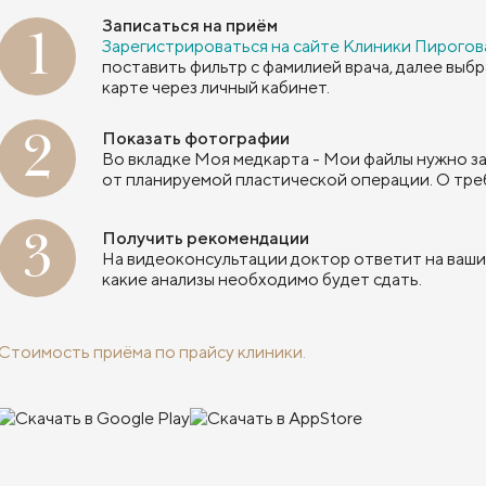
Записаться на приём
1
Зарегистрироваться на сайте Клиники Пирогов
поставить фильтр с фамилией врача, далее выб
карте через личный кабинет.
2
Показать фотографии
Во вкладке Моя медкарта - Мои файлы нужно за
от планируемой пластической операции. О тре
3
Получить рекомендации
На видеоконсультации доктор ответит на ваши
какие анализы необходимо будет сдать.
Стоимость приёма по прайсу клиники.