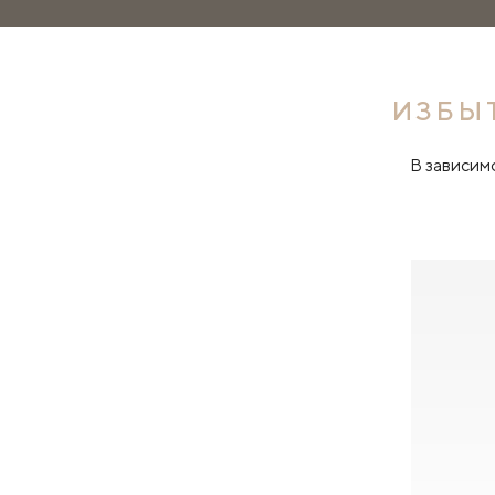
ИЗБЫ
В зависим