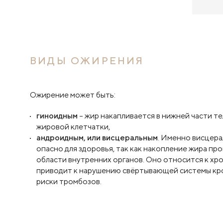
ВИДЫ ОЖИРЕНИЯ
Ожирение может быть:
гиноидным
– жир накапливается в нижней части те
жировой клетчатки,
андроидным, или висцеральным
. Именно висцер
опасно для здоровья, так как накопление жира пр
области внутренних органов. Оно относится к хр
приводит к нарушению свёртывающей системы кро
риски тромбозов.