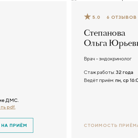
5.0
6 ОТЗЫВОВ
Степанова
Ольга Юрьев
Врач – эндокринолог
Стаж работы:
32 года
Ведёт приём:
пн, ср 16:
ме ДМС.
ть pdf.
 НА ПРИЁМ
СТОИМОСТЬ ПРИЁМ