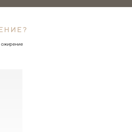
ЕНИЕ?
и ожирение