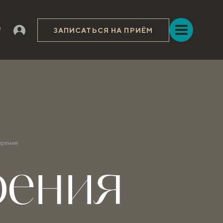
ЗАПИСАТЬСЯ НА ПРИЁМ
ирения
рения