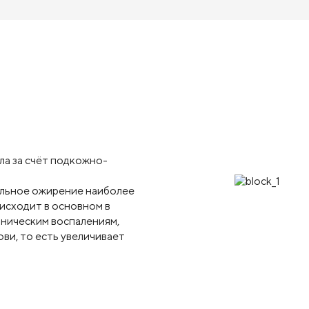
ла за счёт подкожно-
альное ожирение наиболее
оисходит в основном в
оническим воспалениям,
ви, то есть увеличивает