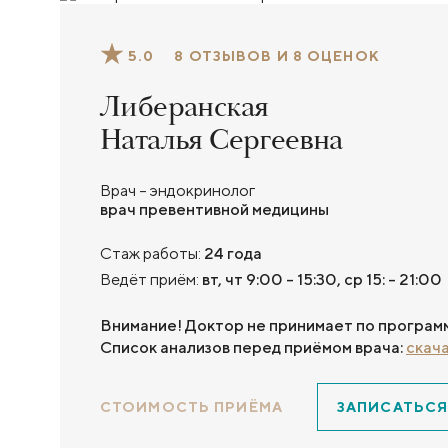
5.0
8 ОТЗЫВОВ И 8 ОЦЕНОК
Либеранская
Наталья Сергеевна
Врач – эндокринолог
врач превентивной медицины
Стаж работы:
24 года
Ведёт приём:
вт, чт 9:00 - 15:30, ср 15: - 21:00
Внимание! Доктор не принимает по програм
Список анализов перед приёмом врача:
скача
СТОИМОСТЬ ПРИЁМА
ЗАПИСАТЬСЯ