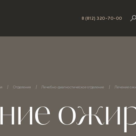
8 (812) 320-70-00
ая
Отделения
Лечебно-диагностическое отделение
Лечение ож
ние ожи