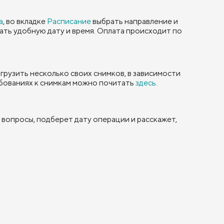
а
, во вкладке
Расписание
выбрать направление и
рать удобную дату и время. Оплата происходит по
грузить несколько своих снимков, в зависимости
бованиях к снимкам можно почитать
здесь
.
 вопросы, подберет дату операции и расскажет,