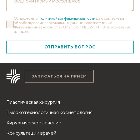
Ознакомлен с
Политикой конфиденциальности
Даю согласие на
обработку своих персональных данных в соответствии с
Федеральным законом от 27.07.2006 г. №152-ФЗ «О персональных
данных».
ОТПРАВИТЬ ВОПРОС
ЗАПИСАТЬСЯ НА ПРИЁМ
Пластическая хирургия
Высокотехнологичная косметология
Хирургическое лечение
Консультации врачей