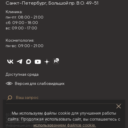
Санкт-Петербург,
Большой пр. В.О. 49-51
Клиника:
пн-пт: 08:00 - 21:00
сб: 09:00 - 18:00
вс: 09:00 - 17:00
Косметология:
пн-вс: 09:00 - 21:00
Доступная среда
Версия для слабовидящих
Мы используем файлы cookie для улучшения работы
(с) 2026 ООО "НИЛЦ "Деома"
Сведения о медицинской организации
сайта. Продолжая использовать сайт, вы соглашаетесь с
Информация для пациентов
использованием файлов cookie.
Информация для специалистов