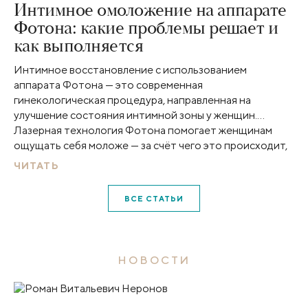
Интимное омоложение на аппарате
Фотона: какие проблемы решает и
как выполняется
Интимное восстановление с использованием
аппарата Фотона — это современная
гинекологическая процедура, направленная на
улучшение состояния интимной зоны у женщин.
Лазерная технология Фотона помогает женщинам
ощущать себя моложе — за счёт чего это происходит,
разобрались с врачом-гинекологом Клиники Пирогова
ЧИТАТЬ
Мариной Фридриховной Зятьковой.
ВСЕ СТАТЬИ
НОВОСТИ