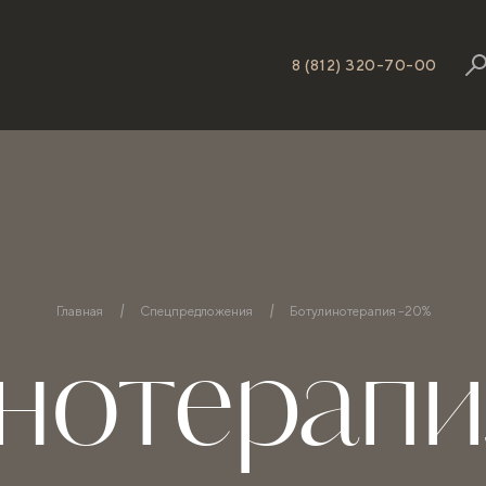
8 (812) 320-70-00
Главная
Спецпредложения
Ботулинотерапия –20%
нотерап