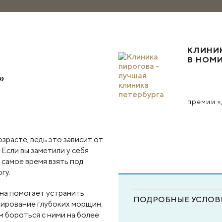
КЛИНИ
В НОМ
»
премии «
зрасте, ведь это зависит от
Если вы заметили у себя
о самое время взять под
гу.
на помогает устранить
ПОДРОБНЫЕ УСЛОВ
мирование глубоких морщин.
м бороться с ними на более