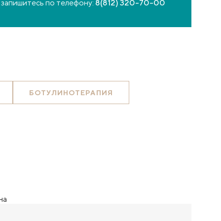
 запишитесь по телефону:
8(812) 320-70-00
БОТУЛИНОТЕРАПИЯ