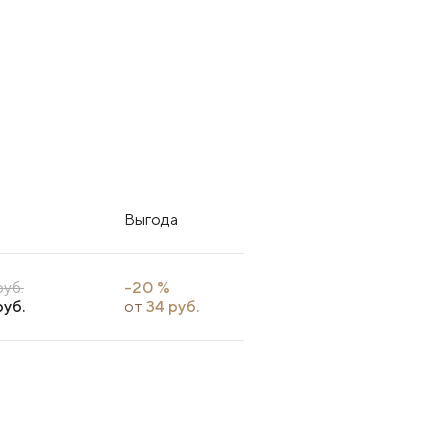
Выгода
руб.
-20 %
руб.
от
34 руб.