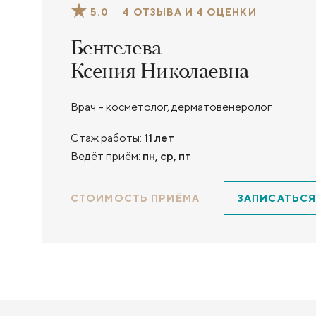
5.0
4 ОТЗЫВА И 4 ОЦЕНКИ
Бентелева
Ксения Николаевна
Врач – косметолог, дерматовенеролог
Стаж работы:
11 лет
Ведёт приём:
пн, ср, пт
СТОИМОСТЬ ПРИЁМА
ЗАПИСАТЬСЯ