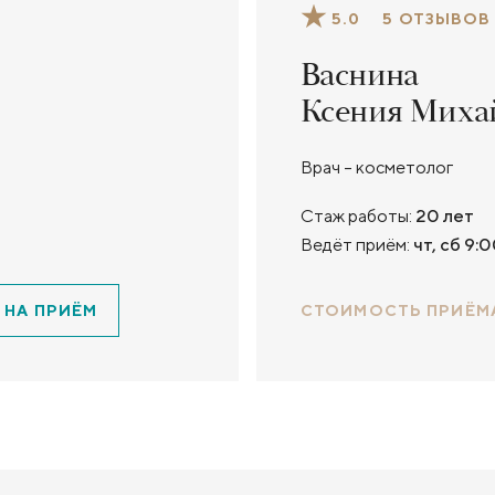
5.0
5 ОТЗЫВОВ
Васнина
Ксения Миха
Врач – косметолог
Стаж работы:
20 лет
Ведёт приём:
чт, сб 9:0
 НА ПРИЁМ
СТОИМОСТЬ ПРИЁМ