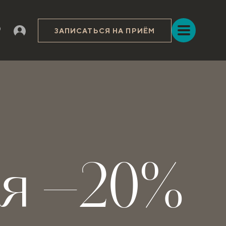
ЗАПИСАТЬСЯ НА ПРИЁМ
ия –20%