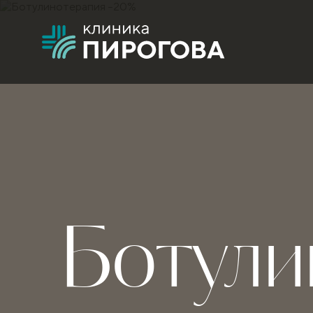
Ботули