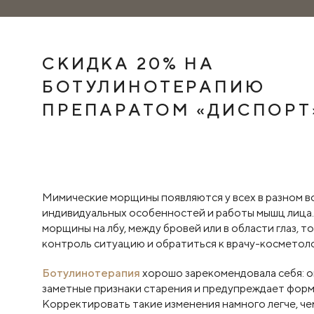
СКИДКА 20% НА
БОТУЛИНОТЕРАПИЮ
ПРЕПАРАТОМ «ДИСПОРТ
Мимические морщины появляются у всех в разном во
индивидуальных особенностей и работы мышц лица. 
морщины на лбу, между бровей или в области глаз, т
контроль ситуацию и обратиться к врачу-косметоло
Ботулинотерапия
хорошо зарекомендовала себя: о
заметные признаки старения и предупреждает фор
Корректировать такие изменения намного легче, че