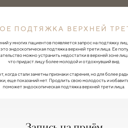
КОЕ ПОДТЯЖКА ВЕРХНЕЙ ТРЕ
ний у многих пациентов появляется запрос на подтяжку лица
 это эндоскопическая подтяжка верхней трети лица. Ее поп
ательство можно устранить недостатки в верхней зоне лица,
что придаст лицу более молодой и отдохнувший вид.
 когда стали заметны признаки старения, но для более рад
и, еще показаний нет. Продлить свою молодость и избавить
поможет эндоскопическая подтяжка верхней трети лица.
Запись на приём