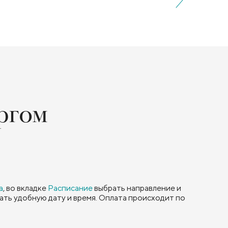
ргом
а
, во вкладке
Расписание
выбрать направление и
рать удобную дату и время. Оплата происходит по