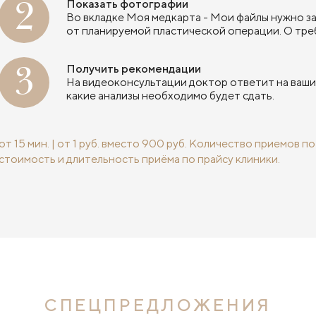
2
Показать фотографии
Во вкладке Моя медкарта - Мои файлы нужно за
от планируемой пластической операции. О тре
3
Получить рекомендации
На видеоконсультации доктор ответит на ваши
какие анализы необходимо будет сдать.
от 15 мин. | от 1 руб. вместо 900 руб.
Количество приемов по 
стоимость и длительность приёма по прайсу клиники.
СПЕЦПРЕДЛОЖЕНИЯ