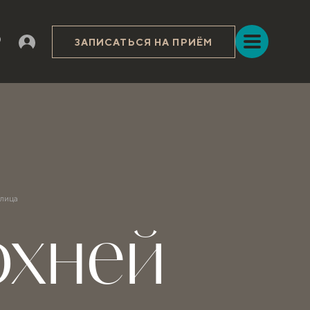
ЗАПИСАТЬСЯ НА ПРИЁМ
 лица
рхней