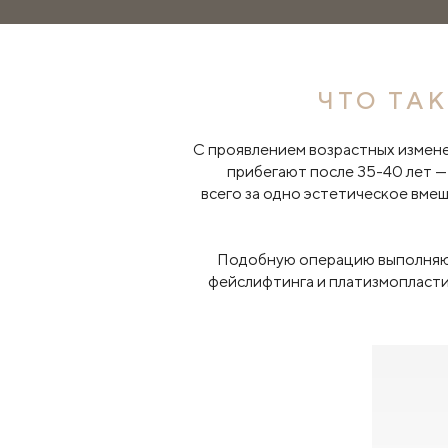
ЧТО ТА
С проявлением возрастных измене
прибегают после 35-40 лет —
всего за одно эстетическое вмеш
Подобную операцию выполняют,
фейслифтинга и платизмопластик