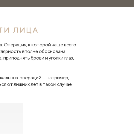
ТИ ЛИЦА
. Операция, к которой чаще всего
улярность вполне обоснована:
 приподнять брови и уголки глаз,
икальных операций — например,
ся от лишних лет в таком случае