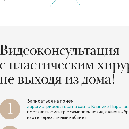
Видеоконсультация
с пластическим хиру
не выходя из дома!
Записаться на приём
1
Зарегистрироваться на сайте Клиники Пирогов
поставить фильтр с фамилией врача, далее выб
карте через личный кабинет.