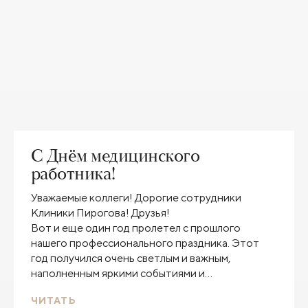
С Днём медицинского
работника!
Уважаемые коллеги! Дорогие сотрудники
Клиники Пирогова! Друзья!
Вот и еще один год пролетел с прошлого
нашего профессионального праздника. Этот
год получился очень светлым и важным,
наполненным яркими событиями и
заслуженными наградами. И все благодаря вам!
ЧИТАТЬ