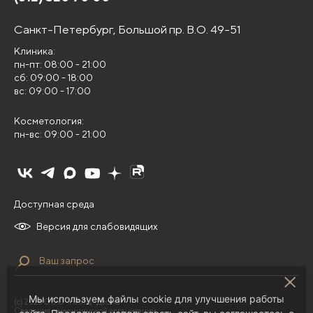
Санкт-Петербург,
Большой пр. В.О. 49-51
Клиника:
пн-пт: 08:00 - 21:00
сб: 09:00 - 18:00
вс: 09:00 - 17:00
Косметология:
пн-вс: 09:00 - 21:00
Доступная среда
Версия для слабовидящих
Мы используем файлы cookie для улучшения работы
(с) 2026 ООО "НИЛЦ "Деома"
Сведения о медицинской организации