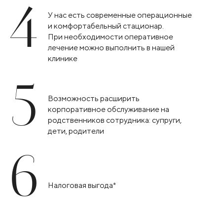
4
У нас есть современные операционные
и комфортабельный стационар.
При необходимости оперативное
лечение можно выполнить в нашей
клинике
5
Возможность расширить
корпоративное обслуживание на
родственников сотрудника: супруги,
дети, родители
6
Налоговая выгода*