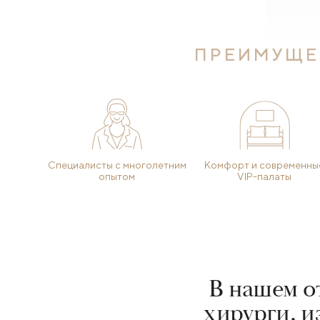
ПРЕИМУЩЕ
Специалисты с многолетним
Комфорт и современны
опытом
VIP-палаты
В нашем о
хирурги, 