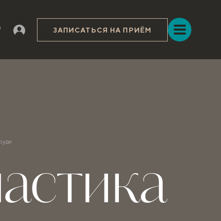
ЗАПИСАТЬСЯ НА ПРИЁМ
груди
ластика