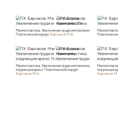
Маммопластика. Увеличение груди имплантами.
Маммопластик
Пластический хирург
Барсаков М.А.
Пластически
Маммопластика. Увеличение груди имплантами,
Маммопластик
коррекция ареол. Пластический хирург
коррекция ар
Барсаков М.А.
Барсаков М.