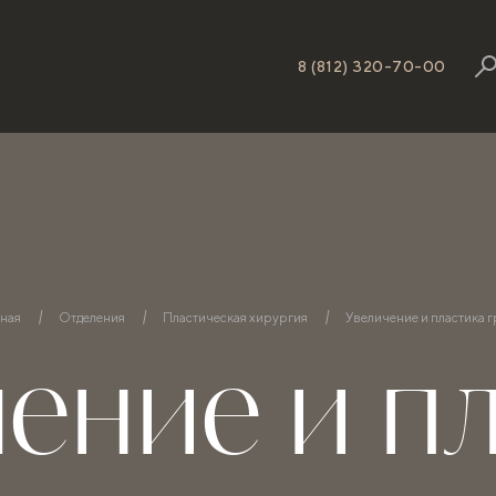
8 (812) 320-70-00
вная
Отделения
Пластическая хирургия
Увеличение и пластика 
ение и п