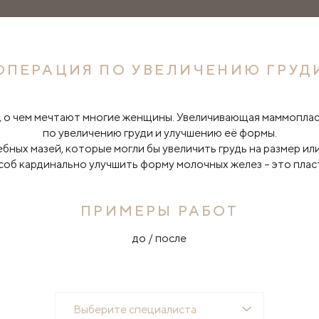
ОПЕРАЦИЯ ПО УВЕЛИЧЕНИЮ ГРУД
о, о чем мечтают многие женщины. Увеличивающая маммоплас
по увеличению груди и улучшению её формы.
ных мазей, которые могли бы увеличить грудь на размер или
об кардинально улучшить форму молочных желез – это плас
ПРИМЕРЫ РАБОТ
до / после
Выберите специалиста