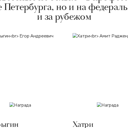
 Петербурга, но и на федерал
и за рубежом
рыгин
Хатри