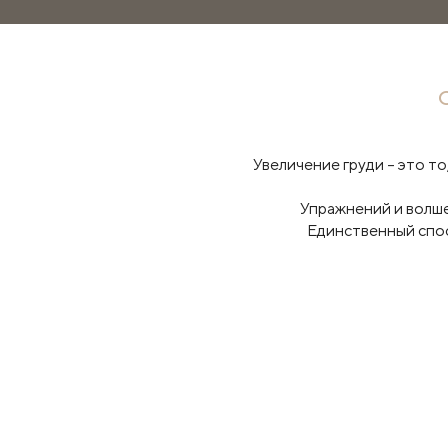
Увеличение груди – это т
Упражнений и волшеб
Единственный спос