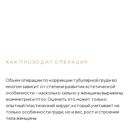
пропорциональную и наполненную – как из глянцевого
журнала, вполне реально.
КАК ПРОХОДИТ ОПЕРАЦИЯ
Объем операции по коррекции тубулярной груди во
многом зависит от степени развития эстетической
особенности – насколько сильно у женщины выражены
асимметрия и птоз. Оценить это может только
опытный пластический хирург, который учитывает не
только особенности груди, но и вес, рост и строение
тела женщины.