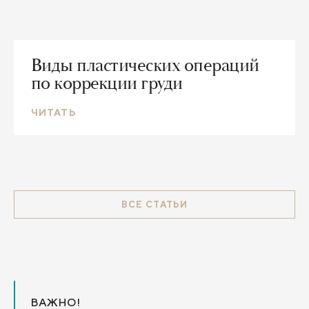
Виды пластических операций
по коррекции груди
ЧИТАТЬ
ВСЕ СТАТЬИ
ВАЖНО!