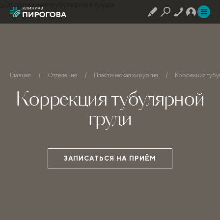
Главная
Отделения
Пластическая хирургия
Коррекция тубу
Коррекция тубулярной
груди
ЗАПИСАТЬСЯ НА ПРИЁМ