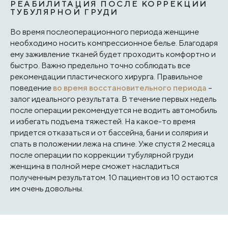
РЕАБИЛИТАЦИЯ ПОСЛЕ КОРРЕКЦИИ
ТУБУЛЯРНОЙ ГРУДИ
Во время послеоперационного периода женщине
необходимо носить компрессионное белье. Благодаря
ему заживление тканей будет проходить комфортно и
быстро. Важно предельно точно соблюдать все
рекомендации пластического хирурга. Правильное
поведение
во время восстановительного периода
–
залог идеального результата. В течение первых недель
после операции рекомендуется не водить автомобиль
и избегать подъема тяжестей. На какое-то время
придется отказаться и от бассейна, бани и солярия и
спать в положении лежа на спине. Уже спустя 2 месяца
после операции по коррекции тубулярной груди
женщина в полной мере сможет насладиться
полученным результатом. 10 пациентов из 10 остаются
им очень довольны.