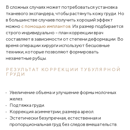
В сложных случаях может потребоваться установка
тканевого экспандера, чтобы растянуть кожу груди. Но
в большинстве случаев получить хороший эффект
можно
с помощью имплантов
. Их размер подбирается
строго индивидуально – план коррекции врач
составляет в зависимости от степени деформации. Во
время операции хирурги используют бесшовные
техники, которые позволяют формировать
незаметные рубцы.
РЕЗУЛЬТАТ КОРРЕКЦИИ ТУБУЛЯРНОЙ
ГРУДИ
Увеличение объема и улучшение формы молочных
желез.
Подтяжка груди.
Коррекция асимметрии, размера ареол.
Эстетически безупречная, естественная и
пропорциональная груд без следов вмешательств.