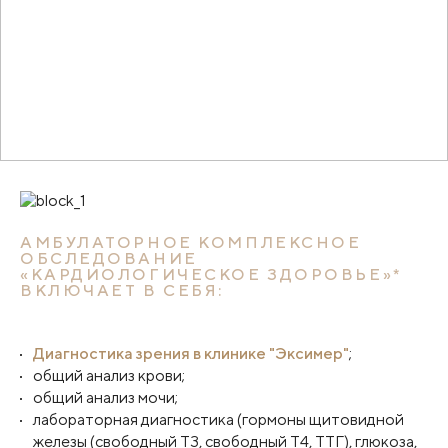
АМБУЛАТОРНОЕ КОМПЛЕКСНОЕ
ОБСЛЕДОВАНИЕ
«КАРДИОЛОГИЧЕСКОЕ ЗДОРОВЬЕ»*
ВКЛЮЧАЕТ В СЕБЯ:
Диагностика зрения в клинике "Эксимер"
;
общий анализ крови;
общий анализ мочи;
лабораторная диагностика (гормоны щитовидной
железы (свободный T3, свободный Т4, ТТГ), глюкоза,