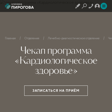
Главная
Отделения
Лечебно-диагностическое отделение
Че
Чекап программа
«Кардиологическое
здоровье»
ЗАПИСАТЬСЯ НА ПРИЁМ