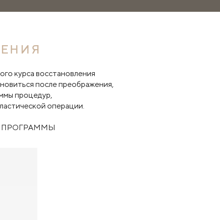
ЛЕНИЯ
ого курса восстановления
ановиться после преображения,
ммы процедур,
пластической операции.
Е ПРОГРАММЫ