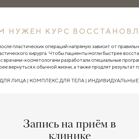
М НУЖЕН КУРС ВОССТАНОВ
после пластических операций напрямую зависит от правильн
ластического хирурга. Чтобы пациенты могли быстрее восст
 с врачами-косметологами разработали специальные програ
ее вернуться к обычной жизни, а также продлят результат 
ДЛЯ ЛИЦА | КОМПЛЕКС ДЛЯ ТЕЛА | ИНДИВИДУАЛЬНЫ
Запись на приём в
клинике