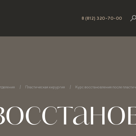
8 (812) 320-70-00
тделения
Пластическая хирургия
Курс восстановления после пласти
восстано