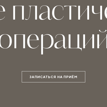
е пластич
операци
ЗАПИСАТЬСЯ НА ПРИЁМ