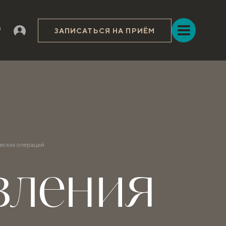
ЗАПИСАТЬСЯ НА ПРИЁМ
ческих операций
вления