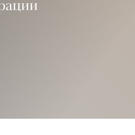
ерации