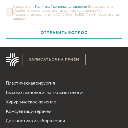
Ознакомлен с
Политикой конфиденциальности
Даю согласие на
обработку своих персональных данных в соответствии с
Федеральным законом от 27.07.2006 г. №152-ФЗ «О персональных
данных».
ОТПРАВИТЬ ВОПРОС
ЗАПИСАТЬСЯ НА ПРИЁМ
Пластическая хирургия
Высокотехнологичная косметология
Хирургическое лечение
Консультации врачей
Диагностика и лаборатория