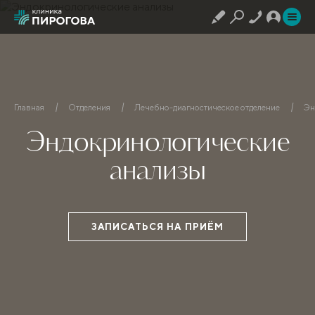
Главная
Отделения
Лечебно-диагностическое отделение
Эн
Эндокринологические
анализы
ЗАПИСАТЬСЯ НА ПРИЁМ