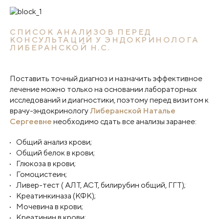
СПИСОК АНАЛИЗОВ ПЕРЕД
КОНСУЛЬТАЦИЙ У ЭНДОКРИНОЛОГА
ЛИБЕРАНСКОЙ Н.С.
Поставить точный диагноз и назначить эффективное
лечение можно только на основании лабораторных
исследований и диагностики, поэтому перед визитом к
врачу-эндокринологу
Либеранской Наталье
Сергеевне
необходимо сдать все анализы заранее:
Общий анализ крови;
Общий белок в крови;
Глюкоза в крови;
Гомоцистеин;
Ливер-тест ( АЛТ, АСТ, билирубин общий, ГГТ);
Креатинкиназа (КФК);
Мочевина в крови;
Креатинин в крови;