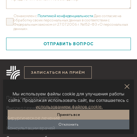
Ознакомлен с
Политикой конфиденциальности
Даю согласие на
обработку своих персональных данных в соответствии с
Федеральным законом от 27.07.2006 г. №152-ФЗ «О персональных
данных».
ОТПРАВИТЬ ВОПРОС
ЗАПИСАТЬСЯ НА ПРИЁМ
Мы используем файлы cookie для улучшения работы
Пластическая хирургия
сайта. Продолжая использовать сайт, вы соглашаетесь с
использованием файлов cookie.
Высокотехнологичная косметология
Принять все
Хирургическое лечение
Отклонить
Консультации врачей