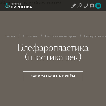
Главная
Отделения
Пластическая хирургия
Блефаропластика
Блефаропластика
(пластика век)
ЗАПИСАТЬСЯ НА ПРИЁМ