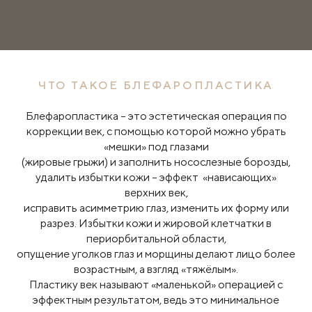
ЧТО ТАКОЕ БЛЕФАРОПЛАСТИКА
Блефаропластика – это эстетическая операция по
коррекции век, с помощью которой можно убрать
«мешки» под глазами
(жировые грыжи) и заполнить носослезные борозды,
удалить избытки кожи – эффект «нависающих»
верхних век,
исправить асимметрию глаз, изменить их форму или
разрез. Избытки кожи и жировой клетчатки в
периорбитальной области,
опущение уголков глаз и морщины делают лицо более
возрастным, а взгляд «тяжёлым».
Пластику век называют «маленькой» операцией с
эффектным результатом, ведь это минимальное