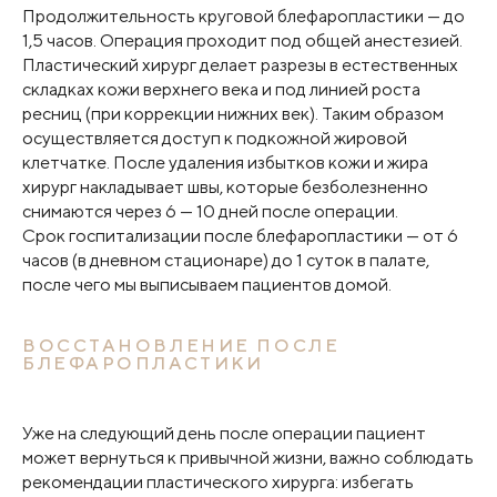
Продолжительность круговой блефаропластики — до
1,5 часов. Операция проходит под общей анестезией.
Пластический хирург делает разрезы в естественных
складках кожи верхнего века и под линией роста
ресниц (при коррекции нижних век). Таким образом
осуществляется доступ к подкожной жировой
клетчатке. После удаления избытков кожи и жира
хирург накладывает швы, которые безболезненно
снимаются через 6 — 10 дней после операции.
Срок госпитализации после блефаропластики — от 6
часов (в дневном стационаре) до 1 суток в палате,
после чего мы выписываем пациентов домой.
ВОССТАНОВЛЕНИЕ ПОСЛЕ
БЛЕФАРОПЛАСТИКИ
Уже на следующий день после операции пациент
может вернуться к привычной жизни, важно соблюдать
рекомендации пластического хирурга: избегать