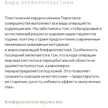
ВИДЫ БЛЕФАРОПЛАСТИКИ
Пластические хирурги клиники Пирогова в
совершенстве выполняют все виды операций по
коррекции век. Мы заботимся о том, чтобы красивый и
естественный результат радовал наших пациентов
годами, поэтому отдаем предпочтение современным
минимально инвазивным методикам
и жиросохранящей блефаропластике. Особенность
последней заключается в том, что в ходе операции
жировая клетчатка в периорбитальной области не
удаляется полностью, а равномерно
перераспределяется под кожей. Это позволяет
сохранить хорошее качество кожи — предотвратить
её старение, сухость, избежать эффекта «выпученных
глаз».
Блефаропластика верхних век