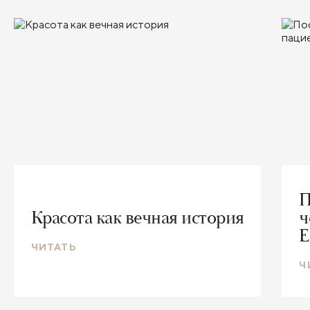
П
Красота как вечная история
ч
Е
ЧИТАТЬ
Ч