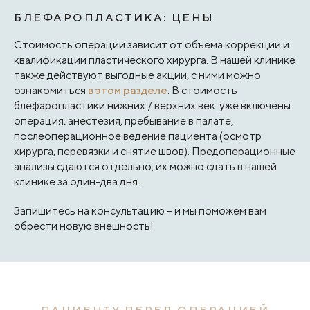
БЛЕФАРОПЛАСТИКА: ЦЕНЫ
Стоимость операции зависит от объема коррекции и
квалификации пластического хирурга. В нашей клинике
также действуют выгодные акции, с ними можно
ознакомиться
в этом разделе
. В стоимость
блефаропластики нижних / верхних век уже включены:
операция, анестезия, пребывание в палате,
послеоперационное ведение пациента (осмотр
хирурга, перевязки и снятие швов). Предоперационные
анализы сдаются отдельно, их можно сдать в нашей
клинике за один-два дня.
Запишитесь на консультацию – и мы поможем вам
обрести новую внешность!