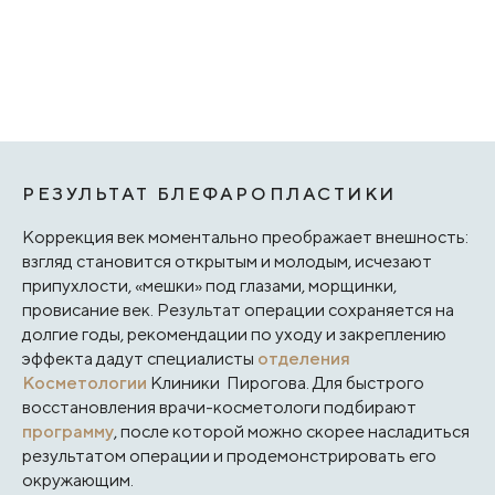
РЕЗУЛЬТАТ БЛЕФАРОПЛАСТИКИ
Коррекция век моментально преображает внешность:
взгляд становится открытым и молодым, исчезают
припухлости, «мешки» под глазами, морщинки,
провисание век. Результат операции сохраняется на
долгие годы, рекомендации по уходу и закреплению
эффекта дадут специалисты
отделения
Косметологии
Клиники Пирогова. Для быстрого
восстановления врачи-косметологи подбирают
программу
, после которой можно скорее насладиться
результатом операции и продемонстрировать его
окружающим.