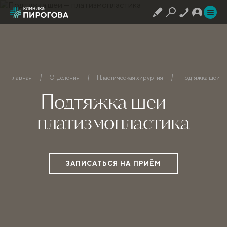
Главная
Отделения
Пластическая хирургия
Подтяжка шеи —
Подтяжка шеи —
платизмопластика
ЗАПИСАТЬСЯ НА ПРИЁМ