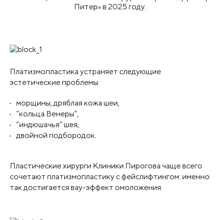
Питер» в 2025 году.
Платизмопластика устраняет следующие
эстетические проблемы:
морщины, дряблая кожа шеи,
“кольца Венеры”,
“индюшачья” шея,
двойной подбородок.
Пластические хирурги Клиники Пирогова чаще всего
сочетают платизмопластику с фейслифтингом: именно
так достигается вау-эффект омоложения.