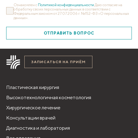
Ознакомлен с
Политикой конфиденциальности
Даю согласие на
обработку своих персональных данных в соответствии с
Федеральным законом от 27.07.2006 г. №152-ФЗ «О персональных
данных».
ОТПРАВИТЬ ВОПРОС
ЗАПИСАТЬСЯ НА ПРИЁМ
Пластическая хирургия
Высокотехнологичная косметология
Хирургическое лечение
Консультации врачей
Диагностика и лаборатория