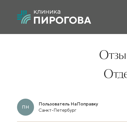
Отзыв
Отд
Пользователь НаПоправку
ПН
Санкт-Петербург