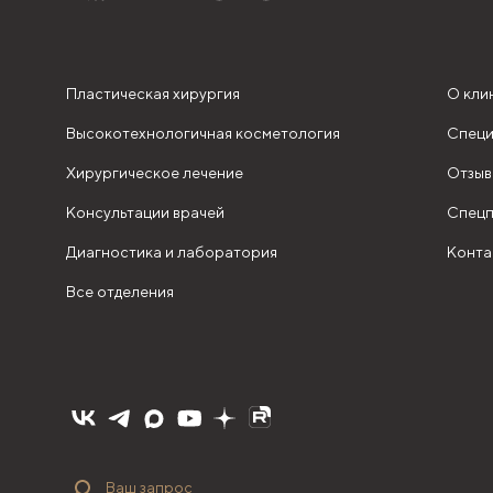
Пластическая хирургия
О кли
Высокотехнологичная косметология
Специ
Хирургическое лечение
Отзыв
Консультации врачей
Спецп
Диагностика и лаборатория
Конта
Все отделения