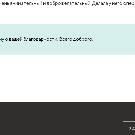
чень внимательный и доброжелательный. Делала у него опе
у о вашей благодарности. Всего доброго.
З