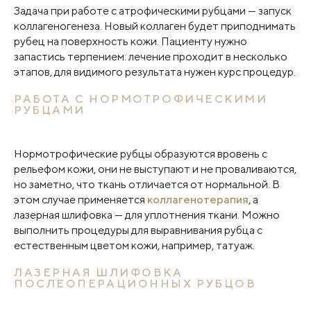
Задача при работе с атрофическими рубцами — запуск
коллагеногенеза. Новый коллаген будет приподнимать
рубец на поверхность кожи. Пациенту нужно
запастись терпением: лечение проходит в несколько
этапов, для видимого результата нужен курс процедур.
РАБОТА С НОРМОТРОФИЧЕСКИМИ
РУБЦАМИ
Нормотрофические рубцы образуются вровень с
рельефом кожи, они не выступают и не проваливаются,
но заметно, что ткань отличается от нормальной. В
этом случае применяется
коллагенотерапия
, а
лазерная шлифовка — для уплотнения ткани. Можно
выполнить процедуры для выравнивания рубца с
естественным цветом кожи, например, татуаж.
ЛАЗЕРНАЯ ШЛИФОВКА
ПОСЛЕОПЕРАЦИОННЫХ РУБЦОВ