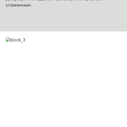
сглаженным.