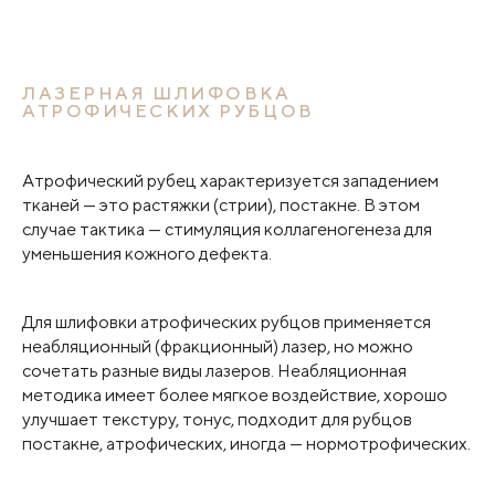
ЛАЗЕРНАЯ ШЛИФОВКА
АТРОФИЧЕСКИХ РУБЦОВ
Атрофический рубец характеризуется западением
тканей — это растяжки (стрии), постакне. В этом
случае тактика — стимуляция коллагеногенеза для
уменьшения кожного дефекта.
Для шлифовки атрофических рубцов применяется
неабляционный (фракционный) лазер, но можно
сочетать разные виды лазеров. Неабляционная
методика имеет более мягкое воздействие, хорошо
улучшает текстуру, тонус, подходит для рубцов
постакне, атрофических, иногда — нормотрофических.