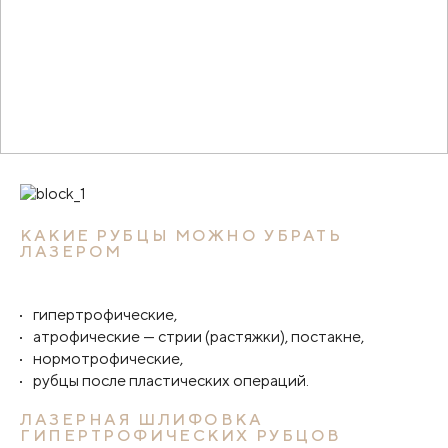
КАКИЕ РУБЦЫ МОЖНО УБРАТЬ
ЛАЗЕРОМ
гипертрофические,
атрофические — стрии (растяжки), постакне,
нормотрофические,
рубцы после пластических операций.
ЛАЗЕРНАЯ ШЛИФОВКА
ГИПЕРТРОФИЧЕСКИХ РУБЦОВ