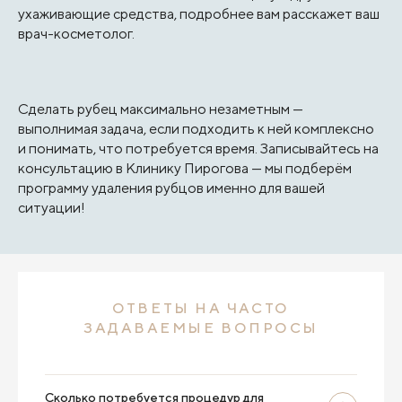
ухаживающие средства, подробнее вам расскажет ваш
врач-косметолог.
Сделать рубец максимально незаметным —
выполнимая задача, если подходить к ней комплексно
и понимать, что потребуется время. Записывайтесь на
консультацию в Клинику Пирогова — мы подберём
программу удаления рубцов именно для вашей
ситуации!
ОТВЕТЫ НА ЧАСТО
ЗАДАВАЕМЫЕ ВОПРОСЫ
Сколько потребуется процедур для