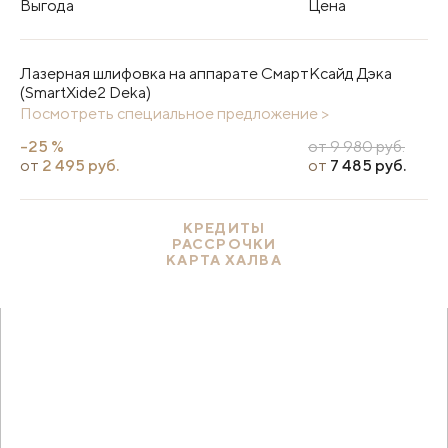
Выгода
Цена
Лазерная шлифовка на аппарате СмартКсайд Дэка
(SmartXide2 Deka)
Посмотреть специальное предложение >
-25 %
от 9 980 руб.
от
2 495 руб.
от
7 485 руб.
КРЕДИТЫ
РАССРОЧКИ
КАРТА ХАЛВА