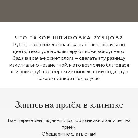
ЧТО ТАКОЕ ШЛИФОВКА РУБЦОВ?
Рубец — это изменённая ткань, отличающаяся по
цвету, текстуре и характеру от кожи вокруг него.
Задача врача-косметолога — сделать эту разницу
максимально незаметной, и это возможно благодаря
шлифовке рубца лазером и комплексному подходу в
каждом конкретном случае.
Запись на приём в клинике
Вам перезвонит администратор клиники и запишет на
приём.
Обещаем не слать спам!