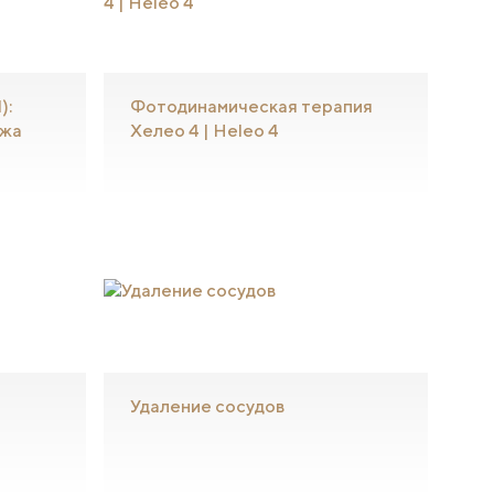
):
Фотодинамическая терапия
ожа
Хелео 4 | Heleo 4
Удаление сосудов