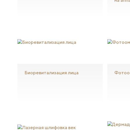
на апп
Биоревитализация лица
Фотоо