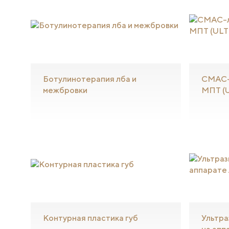
Ботулинотерапия лба и
СМАС-
межбровки
МПТ (
Контурная пластика губ
Ультра