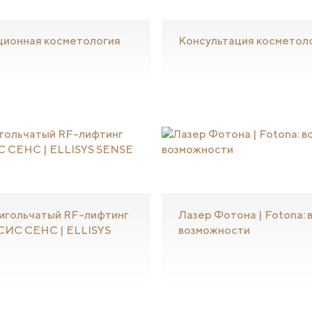
ционная косметология
Консультация косметол
игольчатый RF-лифтинг
Лазер Фотона | Fotona: 
ИС СЕНС | ELLISYS
возможности