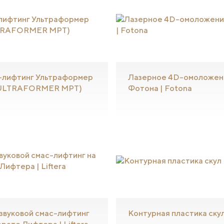
лифтинг Ультраформер
Лазерное 4D-омоложен
ULTRAFORMER MPT)
Фотона | Fotona
звуковой смас-лифтинг
Контурная пластика ску