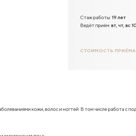
Стаж работы:
19 лет
Ведёт приём:
вт, чт, вс 
СТОИМОСТЬ ПРИЁМА
аболеваниями кожи, волос и ногтей. В том числе работа с по
и омоложения лица;