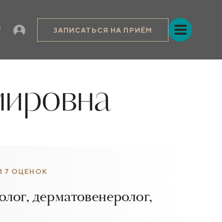
ЗАПИСАТЬСЯ НА ПРИЁМ
мировна
И 7 ОЦЕНОК
олог, дерматовенеролог,