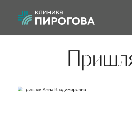
Пришля