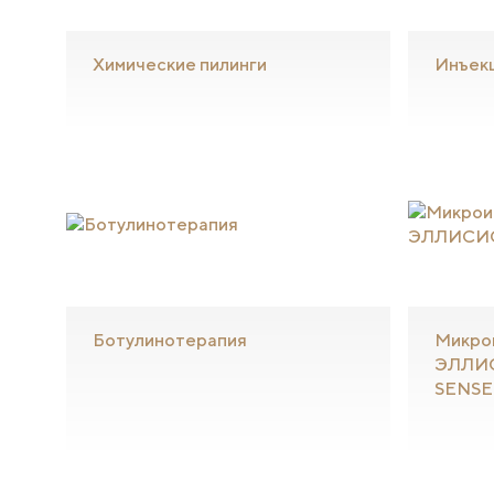
Химические пилинги
Инъек
Ботулинотерапия
Микро
ЭЛЛИС
SENSE