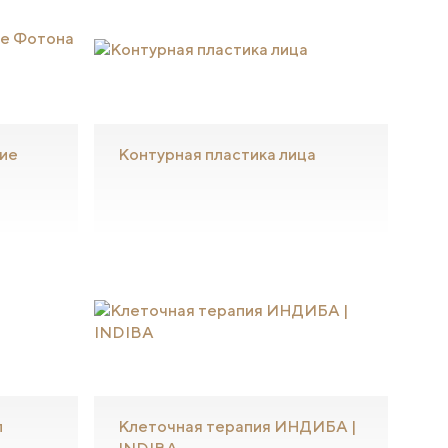
ие
Контурная пластика лица
л
Клеточная терапия ИНДИБА |