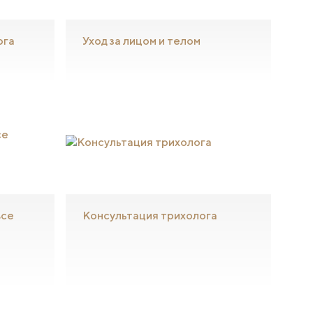
ога
Уход за лицом и телом
все
Консультация трихолога