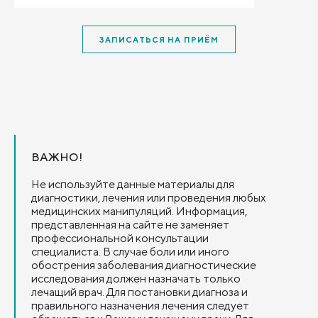
Спасибо ему. Я теперь могу ходить прямо и
радуюсь жизни.
ЗАПИСАТЬСЯ НА ПРИЁМ
ВАЖНО!
Не используйте данные материалы для
диагностики, лечения или проведения любых
медицинских манипуляций. Информация,
представленная на сайте не заменяет
профессиональной консультации
специалиста. В случае боли или иного
обострения заболевания диагностические
исследования должен назначать только
лечащий врач. Для постановки диагноза и
правильного назначения лечения следует