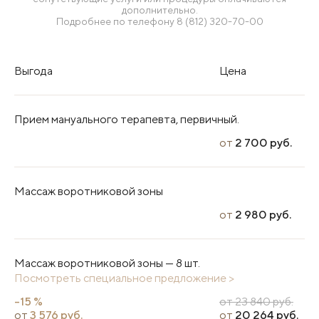
дополнительно.
Подробнее по телефону
8 (812) 320-70-00
Выгода
Цена
Прием мануального терапевта, первичный.
от
2 700 руб.
Массаж воротниковой зоны
от
2 980 руб.
Массаж воротниковой зоны
— 8 шт.
Посмотреть специальное предложение >
-15 %
от 23 840 руб.
от
3 576 руб.
от
20 264 руб.