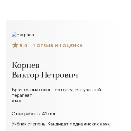
5.0
1 ОТЗЫВ И 1 ОЦЕНКА
Корнев
Виктор Петрович
Врач травматолог - ортопед, мануальный
терапевт
к.м.н.
Стаж работы:
41 год
Учёная степень:
Кандидат медицинских наук