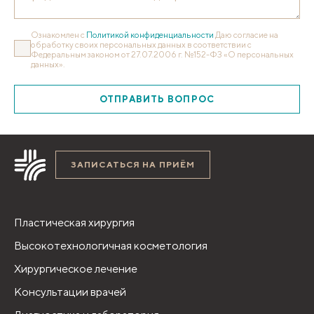
Ознакомлен с
Политикой конфиденциальности
Даю согласие на
обработку своих персональных данных в соответствии с
Федеральным законом от 27.07.2006 г. №152-ФЗ «О персональных
данных».
ОТПРАВИТЬ ВОПРОС
ЗАПИСАТЬСЯ НА ПРИЁМ
Пластическая хирургия
Высокотехнологичная косметология
Хирургическое лечение
Консультации врачей