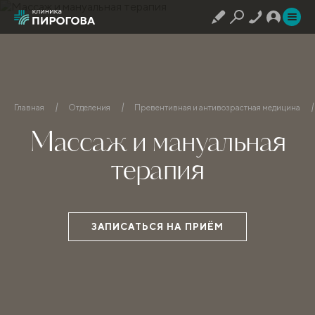
Главная
Отделения
Превентивная и антивозрастная медицина
Массаж и мануальная
терапия
ЗАПИСАТЬСЯ НА ПРИЁМ