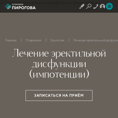
Главная
Отделения
Урология
Лечение эректильной дисфунк
Лечение эректильной
дисфункции
(импотенции)
ЗАПИСАТЬСЯ НА ПРИЁМ