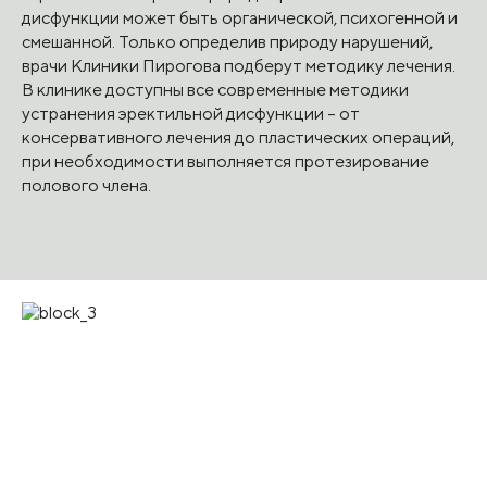
дисфункции может быть органической, психогенной и
смешанной. Только определив природу нарушений,
врачи Клиники Пирогова подберут методику лечения.
В клинике доступны все современные методики
устранения эректильной дисфункции – от
консервативного лечения до пластических операций,
при необходимости выполняется протезирование
полового члена.