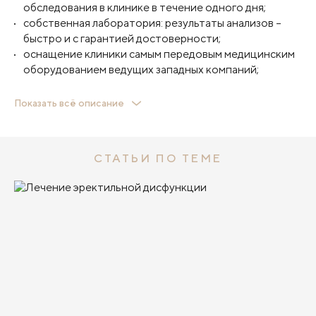
обследования в клинике в течение одного дня;
собственная лаборатория: результаты анализов –
быстро и с гарантией достоверности;
оснащение клиники самым передовым медицинским
оборудованием ведущих западных компаний;
Показать всё описание
внимательный и ответственный медицинский
персонал;
высочайшие стандарты стерильности оборудования
СТАТЬИ ПО ТЕМЕ
и безопасности пациента, соответствующие
требованиям контролирующих органов;
современный комфортабельный стационар: Вы
чувствуете себя, как в номере европейской
гостиницы;
Запишитесь на приём – верните уверенность в себе!