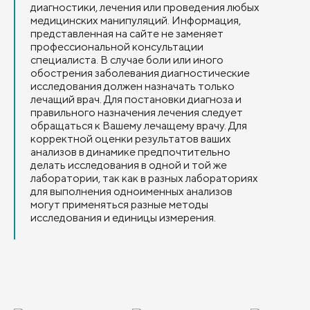
диагностики, лечения или проведения любых
медицинских манипуляций. Информация,
представленная на сайте не заменяет
профессиональной консультации
специалиста. В случае боли или иного
обострения заболевания диагностические
исследования должен назначать только
лечащий врач. Для постановки диагноза и
правильного назначения лечения следует
обращаться к Вашему лечащему врачу. Для
корректной оценки результатов ваших
анализов в динамике предпочтительно
делать исследования в одной и той же
лаборатории, так как в разных лабораториях
для выполнения одноименных анализов
могут применяться разные методы
исследования и единицы измерения.