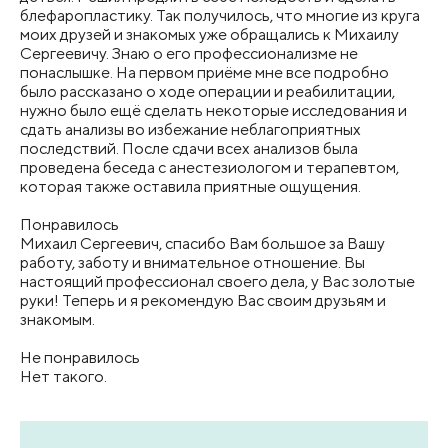
блефаропластику​. Так получилось, что многие из круга
моих друзей и знакомых уже обращались к Михаилу
Сергеевичу. Знаю о его профессионализме не
понаслышке. На первом приёме мне все подробно
было рассказано о ходе операции и реабилитации,
нужно было ещё сделать некоторые исследования и
сдать анализы​ во избежание неблагоприятных
последствий. После сдачи всех анализов была
проведена беседа с анестезиологом и терапевтом,
которая также оставила приятные ощущения.
Понравилось
Михаил Сергеевич, спасибо Вам большое за Вашу
работу, заботу и внимательное отношение. Вы
настоящий профессионал своего дела, у Вас золотые
руки! Теперь и я рекомендую Вас своим друзьям и
знакомым.
Не понравилось
Нет такого.