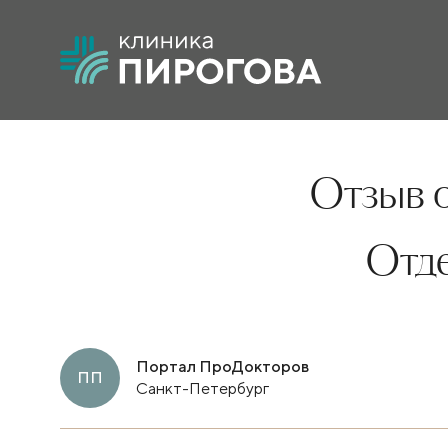
Отзыв о
Отд
Портал ПроДокторов
ПП
Санкт-Петербург