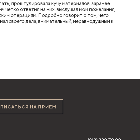
лать, проштудировала кучу материалов, заранее
ч четко ответил на них, выслушал мои пожелания,
еским операциям. Подробно говорит о том, чего
нал своего дела, внимательный, неравнодушный к
АПИСАТЬСЯ НА ПРИЁМ