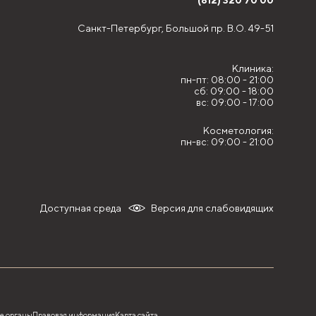
(812) 320 70 00
Санкт-Петербург,
Большой пр. В.О. 49-51
Клиника:
пн-пт: 08:00 - 21:00
сб: 09:00 - 18:00
вс: 09:00 - 17:00
Косметология:
пн-вс: 09:00 - 21:00
Доступная среда
Версия для слабовидящих
е органы
Правовая информация
Карта сайта