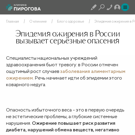
Главная
О клинике
Блог о здоровье
Эпидемия ожирения в Р
Эпидемия ожирения в России
вызывает серьёзные опасения
Специалисты национальных учреждений
здравоохранения бьют тревогу: в России отмечен
ощутимый рост случаев
заболевания алиментарным
ожирением
. Речь начинает идти об эпидемии этого
коварного недуга.
Опасность избыточного веса – это в первую очередь
не эстетические проблемы, а глубокие системные
нарушения.
Ожирение повышает риск развития
диабета, нарушений обмена веществ, негативно