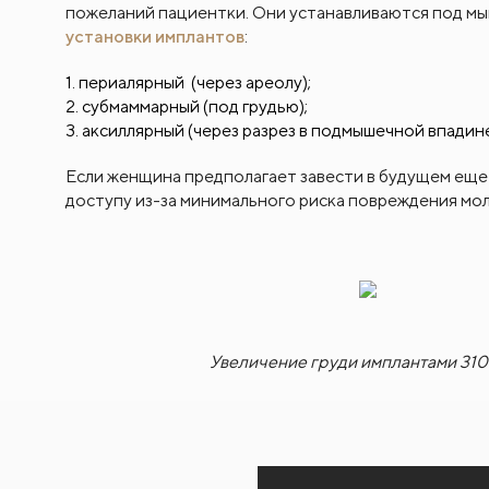
пожеланий пациентки. Они устанавливаются под мы
установки имплантов
:
периалярный (через ареолу);
субмаммарный (под грудью);
аксиллярный (через разрез в подмышечной впадине
Если женщина предполагает завести в будущем еще
доступу из-за минимального риска повреждения мо
Увеличение груди имплантами 310 