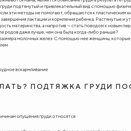
груди подтянутый и привлекательный вид с помощью физич
если эти методы не помогают, обращаются к пластическим х
 завершения лактации и кормления ребенка. Растянутые и у
ость материнства, а напротив — стать поводом к новым пе
ле родов даже лучше, чем она была когда-либо раньше?
размера молочных желез. С помощью нее женщины, которые
лем.
ЕЛАТЬ? ПОДТЯЖКА ГРУДИ ПО
ричинам опущения груди относятся: