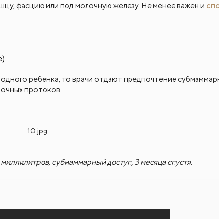
шцу, фасцию или под молочную железу. Не менее важен и
сп
).
 одного ребенка, то врачи отдают предпочтение субмамма
лочных протоков.
миллилитров, субмаммарный доступ, 3 месяца спустя.