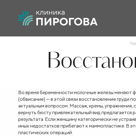
Гла
Восстанов
Во время беременности молочные железы меняют фо
(обвисание) — в этой связи восстановление груди 
актуальным вопросом. Массаж, кремы, упражнения,
вернуть бюсту привлекательный вид предлагается р
результата. Если женщину категорически не устраив
иных недостатков прибегают к маммопластике. В э
пластических операций.