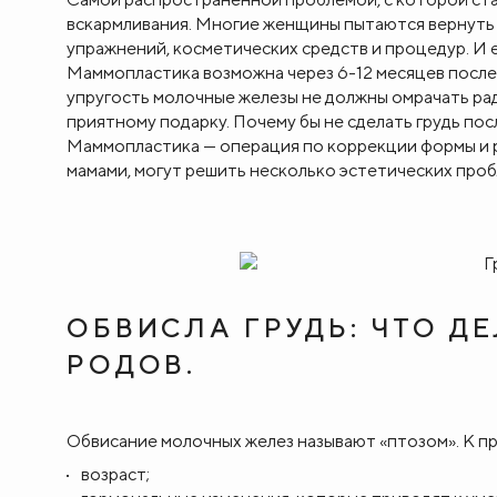
вскармливания. Многие женщины пытаются вернуть 
упражнений, косметических средств и процедур. И 
Маммопластика возможна через 6-12 месяцев после
упругость молочные железы не должны омрачать рад
приятному подарку. Почему бы не сделать грудь пос
Маммопластика — операция по коррекции формы и 
мамами, могут решить несколько эстетических проб
ОБВИСЛА ГРУДЬ: ЧТО Д
РОДОВ.
Обвисание молочных желез называют «птозом». К п
возраст;