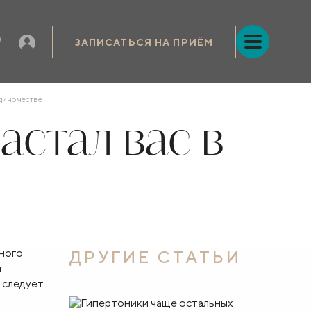
ЗАПИСАТЬСЯ НА ПРИЁМ
одиночестве
астал вас в
сного
ДРУГИЕ СТАТЬИ
я
 следует