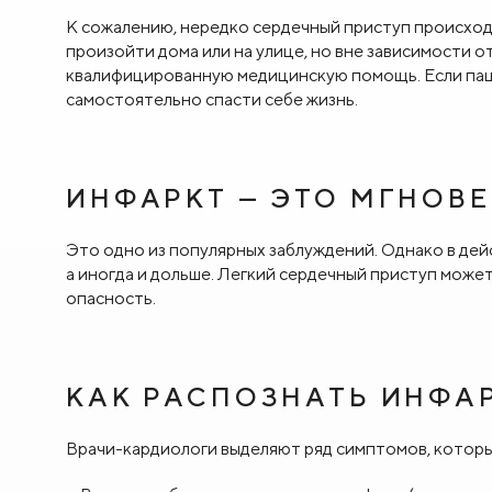
К сожалению, нередко сердечный приступ происходи
произойти дома или на улице, но вне зависимости о
квалифицированную медицинскую помощь. Если паци
самостоятельно спасти себе жизнь.
ИНФАРКТ — ЭТО МГНОВ
Это одно из популярных заблуждений. Однако в дей
а иногда и дольше. Легкий сердечный приступ може
опасность.
КАК РАСПОЗНАТЬ ИНФА
Врачи-кардиологи выделяют ряд симптомов, котор