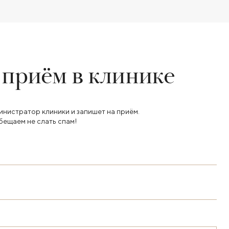
 приём в клинике
инистратор клиники и запишет на приём.
бещаем не слать спам!