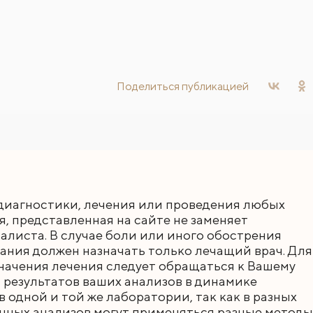
Поделиться
публикацией
диагностики, лечения или проведения любых
 представленная на сайте не заменяет
листа. В случае боли или иного обострения
ания должен назначать только лечащий врач. Для
начения лечения следует обращаться к Вашему
 результатов ваших анализов в динамике
 одной и той же лаборатории, так как в разных
нных анализов могут применяться разные методы