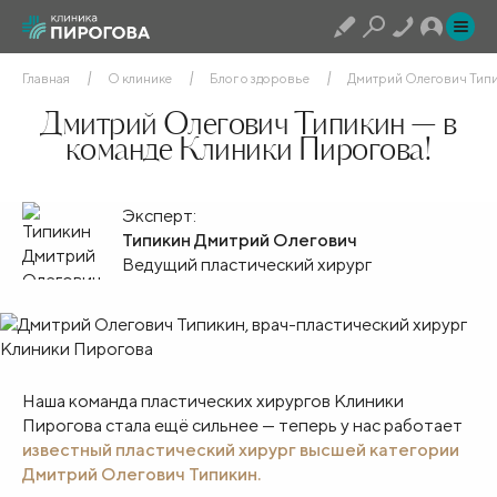
Главная
О клинике
Блог о здоровье
Дмитрий Олегович Типи
Дмитрий Олегович Типикин — в
команде Клиники Пирогова!
Эксперт:
Типикин Дмитрий Олегович
Ведущий пластический хирург
Наша команда пластических хирургов Клиники
Пирогова стала ещё сильнее — теперь у нас работает
известный пластический хирург высшей категории
Дмитрий Олегович Типикин.