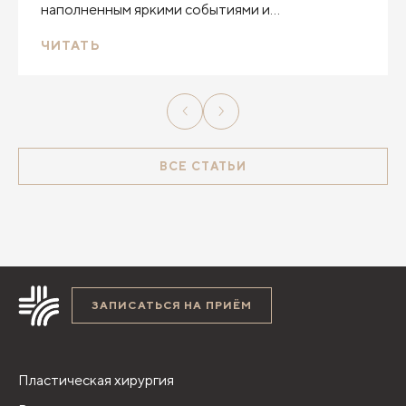
наполненным яркими событиями и
заслуженными наградами. И все благодаря вам!
ЧИТАТЬ
ВСЕ СТАТЬИ
ЗАПИСАТЬСЯ НА ПРИЁМ
Пластическая хирургия