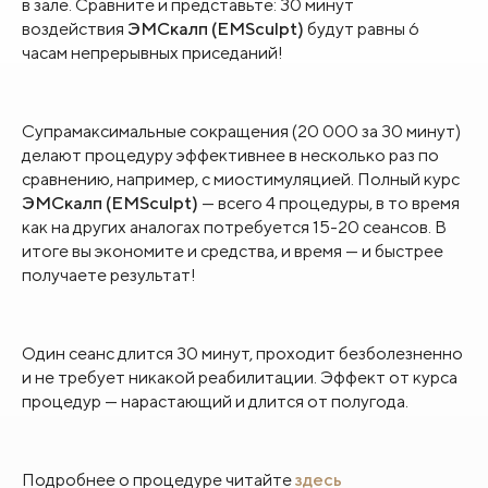
в зале. Сравните и представьте: 30 минут
воздействия
ЭМСкалп (EMSculpt)
будут равны 6
часам непрерывных приседаний!
Супрамаксимальные сокращения (20 000 за 30 минут)
делают процедуру эффективнее в несколько раз по
сравнению, например, с миостимуляцией. Полный курс
ЭМСкалп (EMSculpt)
— всего 4 процедуры, в то время
как на других аналогах потребуется 15-20 сеансов. В
итоге вы экономите и средства, и время — и быстрее
получаете результат!
Один сеанс длится 30 минут, проходит безболезненно
и не требует никакой реабилитации. Эффект от курса
процедур — нарастающий и длится от полугода.
Подробнее о процедуре читайте
здесь