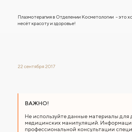
Плазмотерапия в Отделении Косметологии – это х
несёт красоту и здоровье!
22 сентября 2017
ВАЖНО!
Не используйте данные материалы для 
медицинских манипуляций. Информация,
профессиональной консультации специа