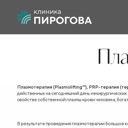
Пла
Плазмотерапия (Plasmolifting™), PRP-терапия (
действенных на сегодняшний день нехирургически
свойстве собственной плазмы крови человека, бог
В результате проведения плазмотерапии большое к