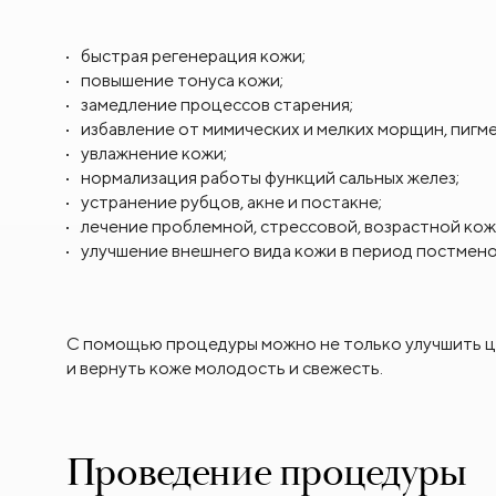
быстрая регенерация кожи;
повышение тонуса кожи;
замедление процессов старения;
избавление от мимических и мелких морщин, пигм
увлажнение кожи;
нормализация работы функций сальных желез;
устранение рубцов, акне и постакне;
лечение проблемной, стрессовой, возрастной кож
улучшение внешнего вида кожи в период постмено
С помощью процедуры можно не только улучшить цве
и вернуть коже молодость и свежесть.
Проведение процедуры