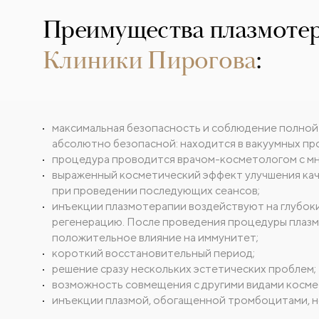
Преимущества плазмоте
Клиники Пирогова
:
максимальная безопасность и соблюдение полной
абсолютно безопасной: находится в вакуумных пр
процедура проводится врачом-косметологом с м
выраженный косметический эффект улучшения кач
при проведении последующих сеансов;
инъекции плазмотерапии воздействуют на глубоки
регенерацию. После проведения процедуры плазм
положительное влияние на иммунитет;
короткий восстановительный период;
решение сразу нескольких эстетических проблем;
возможность совмещения с другими видами косме
инъекции плазмой, обогащенной тромбоцитами, н