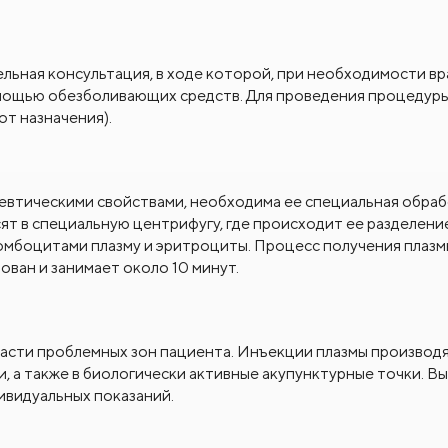
ьная консультация, в ходе которой, при необходимости вр
омощью обезболивающих средств. Для проведения процедур
от назначения).
евтическими свойствами, необходима ее специальная обраб
ят в специальную центрифугу, где происходит ее разделени
омбоцитами плазму и эритроциты. Процесс получения плазм
ван и занимает около 10 минут.
асти проблемных зон пациента. Инъекции плазмы производя
, а также в биологически активные акупунктурные точки. В
ивидуальных показаний.