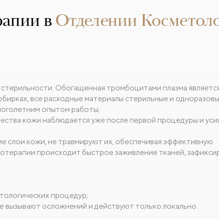
рапии в
О
тделении Косметол
 стерильности. Обогащенная тромбоцитами плазма являетс
обирках, все расходные материалы стерильные и одноразовы
ноголетним опытом работы;
ества кожи наблюдается уже после первой процедуры и уси
е слои кожи, не травмируют их, обеспечивая эффективную
отерапии происходит быстрое заживление тканей, зафикси
тологических процедур;
е вызывают осложнений и действуют только локально.