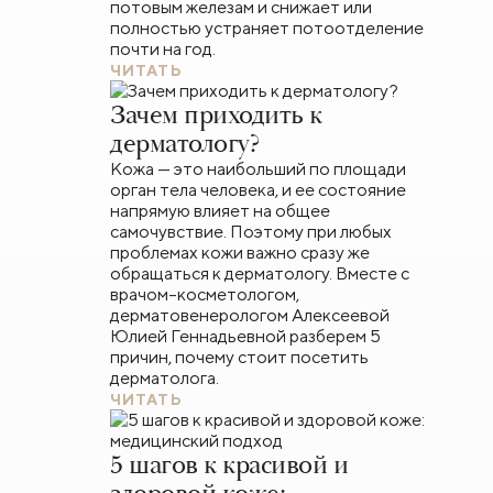
потовым железам и снижает или
полностью устраняет потоотделение
почти на год.
ЧИТАТЬ
Зачем приходить к
дерматологу?
Кожа — это наибольший по площади
орган тела человека, и ее состояние
напрямую влияет на общее
самочувствие. Поэтому при любых
проблемах кожи важно сразу же
обращаться к дерматологу. Вместе с
врачом–косметологом,
дерматовенерологом Алексеевой
Юлией Геннадьевной разберем 5
причин, почему стоит посетить
дерматолога.
ЧИТАТЬ
5 шагов к красивой и