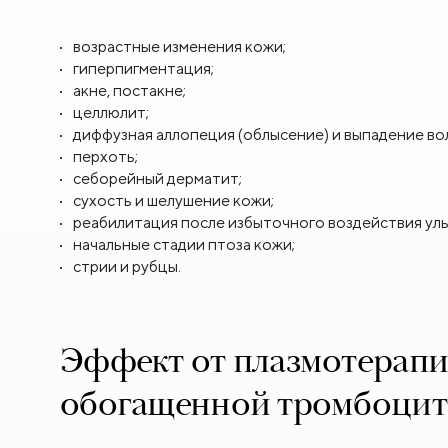
возрастные изменения кожи;
гиперпигментация;
акне, постакне;
целлюлит;
диффузная аллопеция (облысение) и выпадение во
перхоть;
себорейный дерматит;
сухость и шелушение кожи;
реабилитация после избыточного воздействия уль
начальные стадии птоза кожи;
стрии и рубцы.
Эффект от плазмотерапи
обогащенной тромбоцит