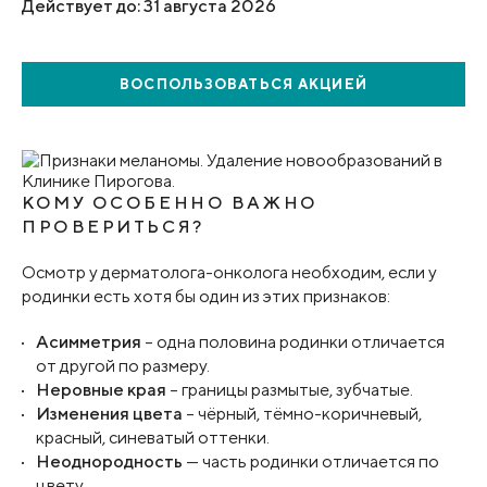
Действует до: 31 августа 2026
ВОСПОЛЬЗОВАТЬСЯ
АКЦИЕЙ
КОМУ ОСОБЕННО ВАЖНО
ПРОВЕРИТЬСЯ?
Осмотр у дерматолога-онколога необходим, если у
родинки есть хотя бы один из этих признаков:
Асимметрия
– одна половина родинки отличается
от другой по размеру.
Неровные края
– границы размытые, зубчатые.
Изменения цвета
– чёрный, тёмно-коричневый,
красный, синеватый оттенки.
Неоднородность
— часть родинки отличается по
цвету.