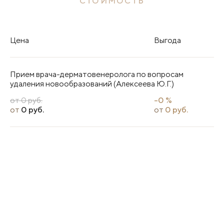
СТОИМОСТЬ
Цена
Выгода
Прием врача-дерматовенеролога по вопросам
удаления новообразований (Алексеева Ю.Г.)
от 0 руб.
-0 %
от
0 руб.
от
0 руб.