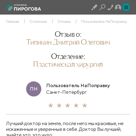
Главная
О клинике
Отзывы
Пользователь НаПоправку
Отзыв о:
Типикин Дмитрий Олегович
Отделение:
Пластическая хирургия
Пользователь НаПоправку
ПН
Санкт-Петербург
Лучший доктор на земле, после него мы красивые, не
искаженные и уверенные в себе. Доктор Вы лучший,
знайте это, это чудо