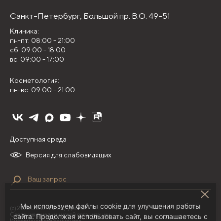
Санкт-Петербург,
Большой пр. В.О. 49-51
Клиника:
пн-пт: 08:00 - 21:00
сб: 09:00 - 18:00
вс: 09:00 - 17:00
Косметология:
пн-вс: 09:00 - 21:00
Доступная среда
Версия для слабовидящих
Мы используем файлы cookie для улучшения работы
(с) 2026 ООО "НИЛЦ "Деома"
Сведения о медицинской организации
сайта. Продолжая использовать сайт, вы соглашаетесь с
Информация для пациентов