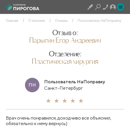
Главная
О клинике
Отзывы
Пользователь НаПоправку
Отзыв о:
Парыгин Егор Андреевич
Отделение:
Пластическая хирургия
Пользователь НаПоправку
ПН
Санкт-Петербург
Врач очень понравился, доходчиво все объяснил,
обязательно к нему вернусь)