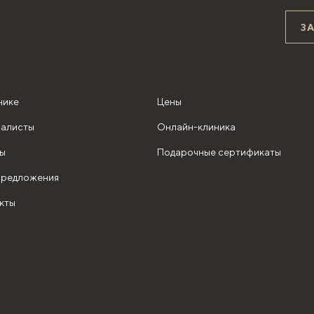
З
нике
Цены
алисты
Онлайн-клиника
ы
Подарочные сертификаты
редложения
кты