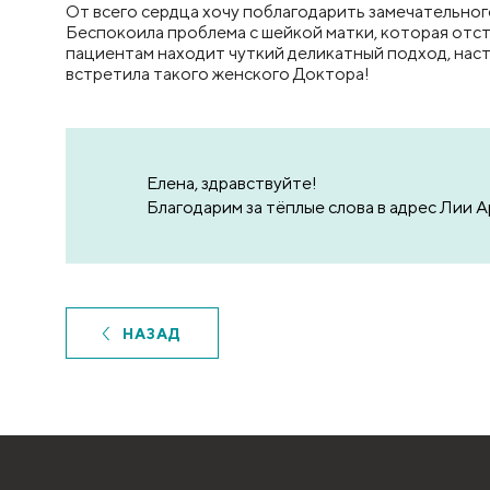
От всего сердца хочу поблагодарить замечательног
Беспокоила проблема с шейкой матки, которая отс
пациентам находит чуткий деликатный подход, наст
встретила такого женского Доктора!
Елена, здравствуйте!
Благодарим за тёплые слова в адрес Лии 
НАЗАД