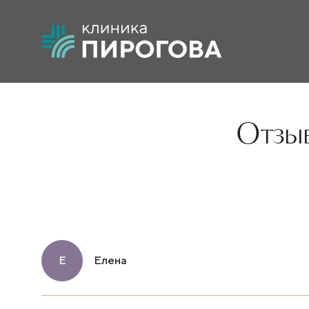
Отзыв
Е
Елена