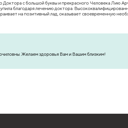
о Доктора с большой буквы и прекрасного Человека Лию Арч
тупила благодаря лечению доктора. Высококвалифицированны
раивает на позитивный лад, оказывает своевременную необх
Арчиловны. Желаем здоровья Вам и Вашим близким!