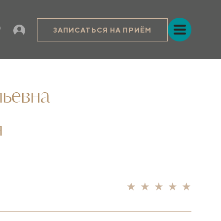
ЗАПИСАТЬСЯ НА ПРИЁМ
льевна
я