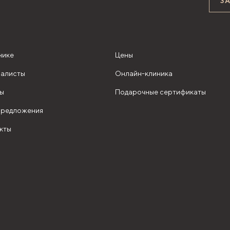
З
нике
Цены
алисты
Онлайн-клиника
ы
Подарочные сертификаты
редложения
кты