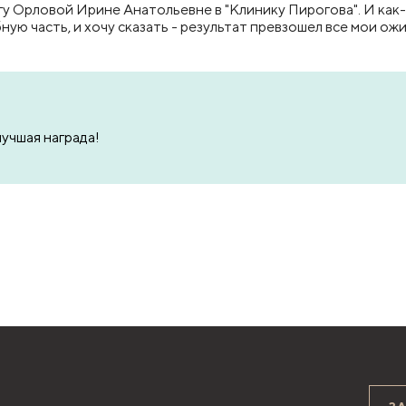
огу Орловой Ирине Анатольевне в "Клинику Пирогова". И как-
ную часть, и хочу сказать - результат превзошел все мои ожи
лучшая награда!