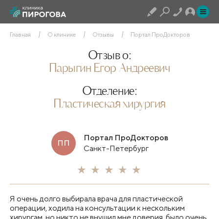
Главная
О клинике
Отзывы
Портал ПроДокторов
Отзыв о:
Парыгин Егор Андреевич
Отделение:
Пластическая хирургия
Портал ПроДокторов
ПП
Санкт-Петербург
Я очень долго выбирала врача для пластической
операции, ходила на консультации к нескольким
хирургам, но никто не внушил мне доверия, было очень