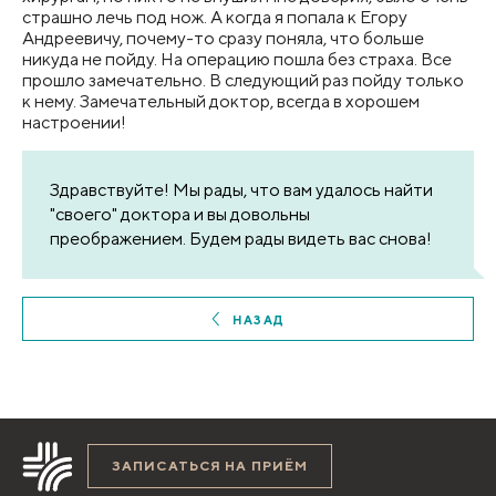
страшно лечь под нож. А когда я попала к Егору
Андреевичу, почему-то сразу поняла, что больше
никуда не пойду. На операцию пошла без страха. Все
прошло замечательно. В следующий раз пойду только
к нему. Замечательный доктор, всегда в хорошем
настроении!
Здравствуйте! Мы рады, что вам удалось найти
"своего" доктора и вы довольны
преображением. Будем рады видеть вас снова!
НАЗАД
ЗАПИСАТЬСЯ НА ПРИЁМ