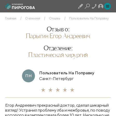
Главная
О клинике
Отзывы
Пользователь На Поправку
Отзыв о:
Парыгин Егор Андреевич
Отделение:
Пластическая хирургия
Пользователь На Поправку
ПН
Санкт-Петербург
Егор Андреевич прекрасный доктор, сделал шикарный
взгляд! Устранил проблему лба и межбровья, по поводу
которого я комплексовала более 10 лет. Нисколько не