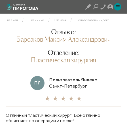
Главная
О клинике
Отзывы
Пользователь Яндекс
Отзыв о:
Барсаков Максим Александрович
Отделение:
Пластическая хирургия
Пользователь Яндекс
ПЯ
Санкт-Петербург
Отличный пластический хирург! Все отлично
объясняет по операции и после!