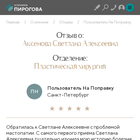
Главная
О клинике
Отзывы
Пользователь На Поправку
Отзыв о:
Аксенова Светлана Алексеевна
Отделение:
Пластическая хирургия
Пользователь На Поправку
ПН
Санкт-Петербург
Обратилась к Светлане Алексеевне с проблемой
мастопатии. С самого первого приёма Светлана
Алексеевна тщательно изучила мою историю болезни,