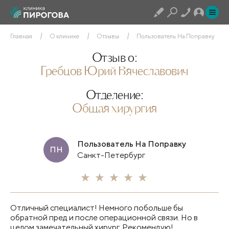
Главная
О клинике
Отзывы
Пользователь На Поправку
Отзыв о:
Гребцов Юрий Вячеславович
Отделение:
Общая хирургия
Пользователь На Поправку
ПН
Санкт-Петербург
Отличный специалист! Немного побольше бы
обратной пред и после операционной связи. Но в
целом замечательный хирург. Рекомендую!