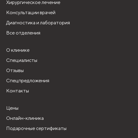
Хирургическое лечение
Консультации врачей
Диагностика и лаборатория
Все отделения
О клинике
Специалисты
Отзывы
Спецпредложения
Контакты
Цены
Онлайн-клиника
Подарочные сертификаты