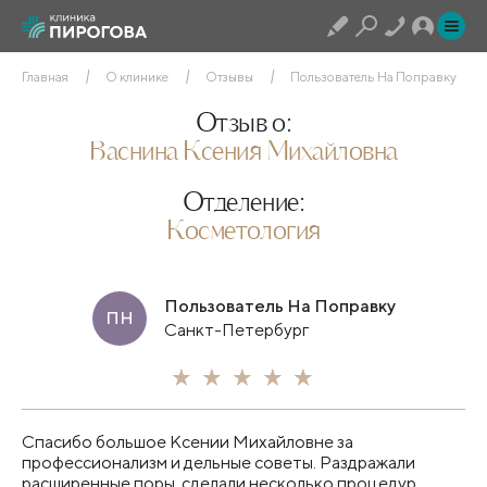
Главная
О клинике
Отзывы
Пользователь На Поправку
Отзыв о:
Васнина Ксения Михайловна
Отделение:
Косметология
Пользователь На Поправку
ПН
Санкт-Петербург
Спасибо большое Ксении Михайловне за
профессионализм и дельные советы. Раздражали
расширенные поры, сделали несколько процедур